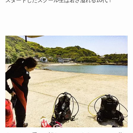
スタートしたスクール生は若さ溢れる10代！