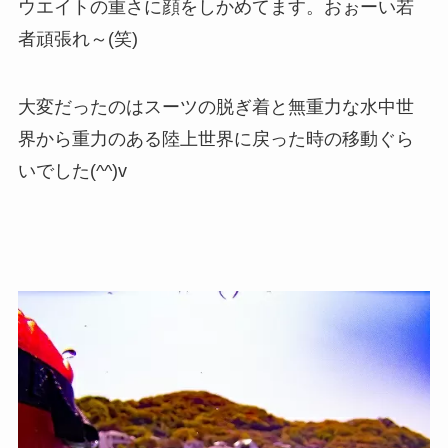
ウエイトの重さに顔をしかめてます。おぉーい若
者頑張れ～(笑)
大変だったのはスーツの脱ぎ着と無重力な水中世
界から重力のある陸上世界に戻った時の移動ぐら
いでした(^^)v