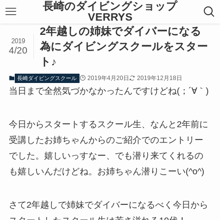
長崎のダイビングショップ
VERRYS
2年越しの姉妹でダイバーになる
2019
為にダイビングスクールをスター
4/20
ト♪
2019年4月20日
2019年12月18日
長崎ダイビングスクール
当日まで全然気づかなかったんですけどね(；´∀｀)
今日からスタートするスクール生、なんと2年前に
受講したお姉ちゃんからのご紹介でのエントリー
でした。嬉しいっすなー、でも潜り来てくれるの
も嬉しいんだけどね。お姉ちゃん潜りこーい(^o^)
さて2年越しで姉妹でダイバーになるべく今日から