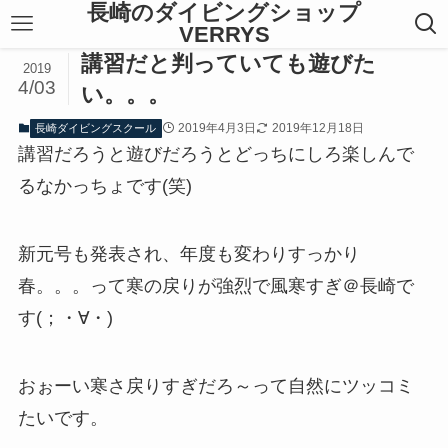
長崎のダイビングショップ
VERRYS
講習だと判っていても遊びた
2019
4/03
い。。。
2019年4月3日
2019年12月18日
長崎ダイビングスクール
講習だろうと遊びだろうとどっちにしろ楽しんで
るなかっちょです(笑)
新元号も発表され、年度も変わりすっかり
春。。。って寒の戻りが強烈で風寒すぎ＠長崎で
す(；・∀・)
おぉーい寒さ戻りすぎだろ～って自然にツッコミ
たいです。