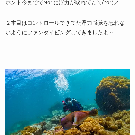
ホント今まででNo1に浮力が取れてた＼(^o^)／
２本目はコントロールできてた浮力感覚を忘れな
いようにファンダイビングしてきましたよ～