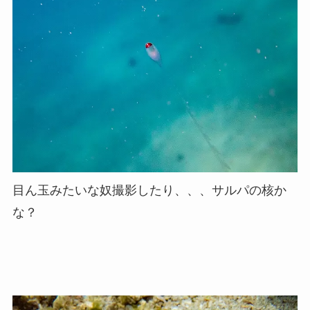
目ん玉みたいな奴撮影したり、、、サルパの核か
な？