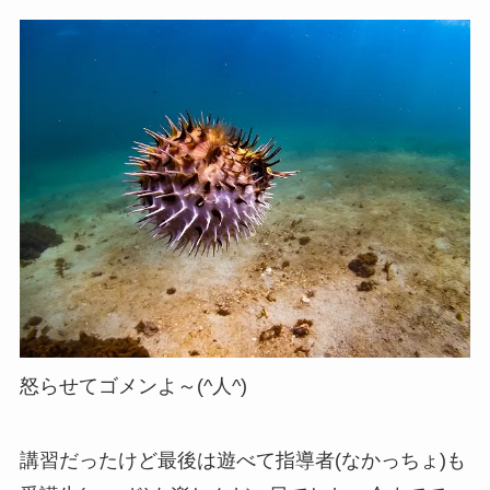
怒らせてゴメンよ～(^人^)
講習だったけど最後は遊べて指導者(なかっちょ)も