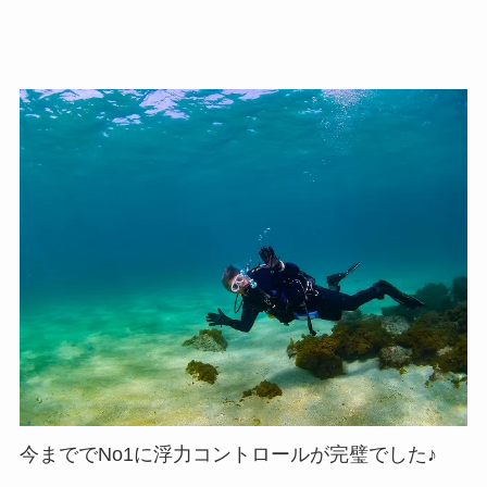
今まででNo1に浮力コントロールが完璧でした♪