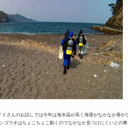
イドさんのお話しでは今年は海水温が高く海藻がなかなか着か
ンゴウオはちょこちょこ動くのでなかなか見つけにくいとの事