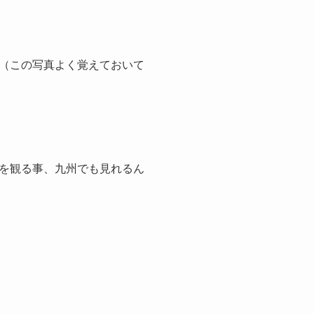
（この写真よく覚えておいて
／
を観る事、九州でも見れるん