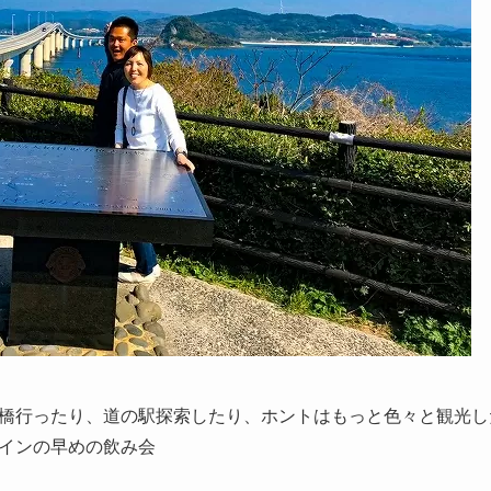
橋行ったり、道の駅探索したり、ホントはもっと色々と観光し
インの早めの飲み会