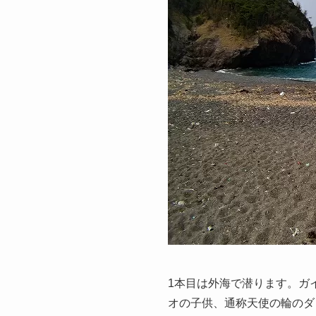
1本目は外海で潜ります。ガ
オの子供、通称天使の輪のダ