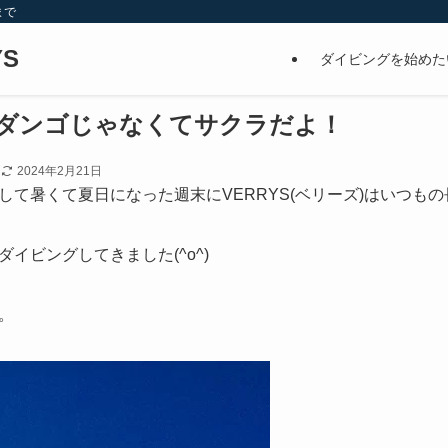
まで
S
ダイビングを始めた
ダンゴじゃなくてサクラだよ！
日
2024年2月21日
して暑くて夏日になった週末にVERRYS(ベリーズ)はいつも
イビングしてきました(^o^)
。