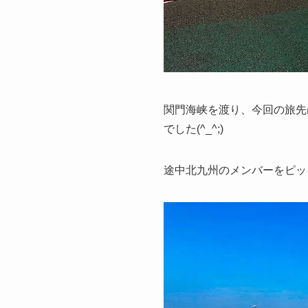
関門海峡を渡り、今回の旅先
でした(^_^;)
途中北九州のメンバーをピッ