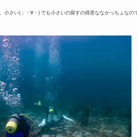
、小さい(；・∀・) でも小さいの探すの得意ななかっちょなの