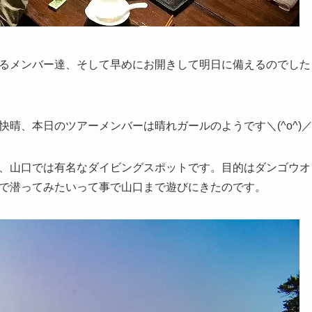
るメンバー達、そして早めにお開きして明日に備えるのでした
晴、本日のツアーメンバーは晴れガールのようです＼(^o^)
、山口では有名なダイビングスポットです。目的はダンゴウオ
で潜ってみたいって事で山口まで遊びにきたのです。