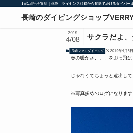
1日1組完全貸切｜体験・ライセンス取得から趣味で続けるダイバー
長崎のダイビングショップVERRY
2019
サクラだよ、
4/08
2019年4月8
長崎ファンダイビング
春の暖かさ、、、をぶっ飛ば
じゃなくてちょっと遠出してダ
※写真多めのログになります