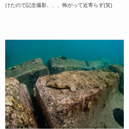
けたので記念撮影、、、怖がって近寄らず(笑)