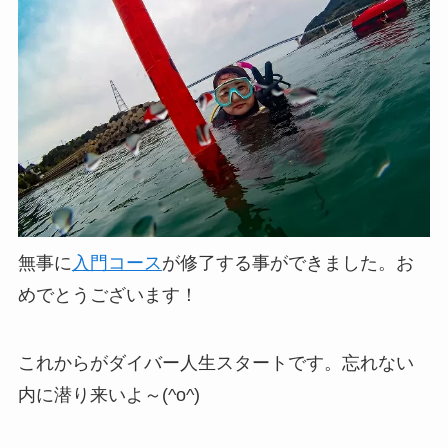
無事に
入門コース
が修了する事ができました。お
めでとうございます！
これからがダイバー人生スタートです。忘れない
内に潜り来いよ～(^o^)