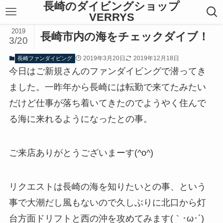
長崎のダイビングショップ
VERRYS
2019
長崎市内の海をチェックダイブ！
3/20
2019年3月20日
2019年12月18日
長崎ファンダイビング
今日はご新規さんのファンダイビングで潜ってき
ました。一昨年から長崎には転勤で来てたみたい
だけど仕事が落ち着いてきたのでようやく住んで
る海に来れるようになったとの事。
ご来店ありがとうございまーす(^o^)
リクエストは長崎の海を知りたいとの事、という
事で大潮だし風もないので久しぶりに北口から灯
台方面ドリフトと西の沖を攻めてみます(｀･ω･´)ゞ