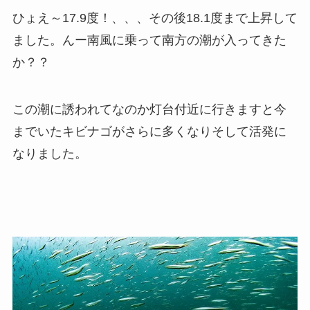
ひょえ～17.9度！、、、その後18.1度まで上昇して
ました。んー南風に乗って南方の潮が入ってきた
か？？
この潮に誘われてなのか灯台付近に行きますと今
までいたキビナゴがさらに多くなりそして活発に
なりました。