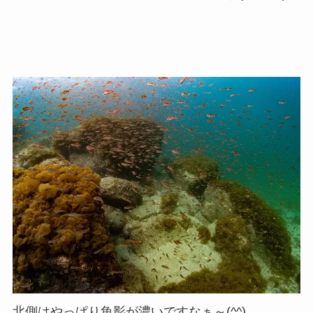
北側はやっぱり魚影が濃いですなぁ～(^^)