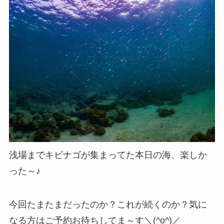
浅場までキビナゴが集まってた本日の海、楽しか
った～♪
今回たまたまだったのか？これが続くのか？気に
なる方はご予約お待ちしてま～す＼(^o^)／