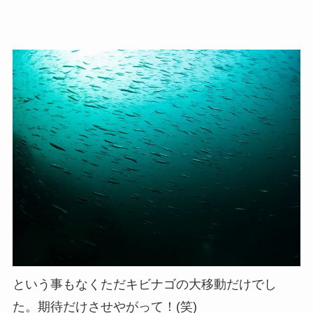
という事もなくただキビナゴの大移動だけでし
た。期待だけさせやがって！(笑)