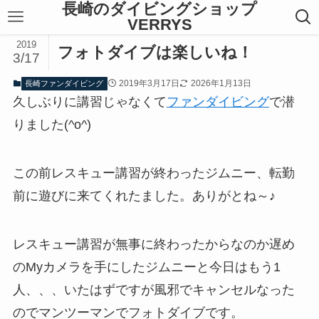
長崎のダイビングショップ
VERRYS
2019
フォトダイブは楽しいね！
3/17
2019年3月17日
2026年1月13日
長崎ファンダイビング
久しぶりに講習じゃなくて
ファンダイビング
で潜
りました(^o^)
この前レスキュー講習が終わったジムニー、転勤
前に遊びに来てくれたました。ありがとね～♪
レスキュー講習が無事に終わったからなのか遅め
のMyカメラを手にしたジムニーと今日はもう1
人、、、いたはずですが風邪でキャンセルなった
のでマンツーマンでフォトダイブです。