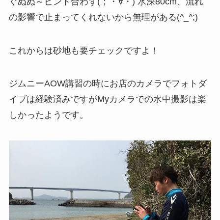
ぐぬぬ～ピント合わず(；・∀・) 水深80cm、流れ
の影響で止まってくれないから無理がある(^_^;)
これからは砂地も要チェックですよ！
ジムニーAOW講習の時にお店のカメラでフォトダ
イブは経験済みですがMyカメラでの水中撮影は楽
しかったようです。