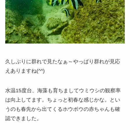
久しぶりに群れで見たなぁ～やっぱり群れが見応
えありますね(^^)
水温15度台、海藻も育ちましてウミウシの観察率
は向上してます。ちょっと初春な感じかな。とい
うのも春先から出てくるホウボウの赤ちゃんも確
認できました。