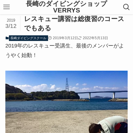
長崎のダイビングショップ
VERRYS
レスキュー講習は総復習のコース
2019
3/12
でもある
2019年3月12日
2022年5月13日
長崎ダイビングスクール
2019年のレスキュー受講生、最後のメンバーがよ
うやく始動！