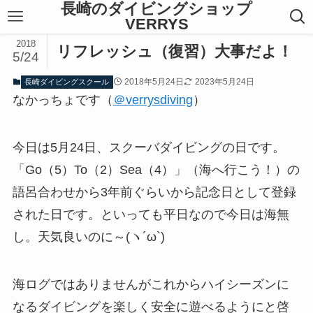
長崎のダイビングショップ
VERRYS
2018
リフレッシュ（復習）大事だよ！
5/24
2018年5月24日
2023年5月24日
長崎ダイビングスクール
なかっちょです（
＠verrysdiving
）
今日は5月24日、スクーバダイビングの日です。
「Go（5）To（2）Sea（4）」（海へ行こう！）の
語呂合わせから3年前ぐらいから記念日として登録
された日です。といっても平日なので今日は海無
し。天気良いのに～(ヽ´ω`)
海ログではありませんがこれからハイシーズンに
なるダイビングを楽しく安全に遊べるようにと啓