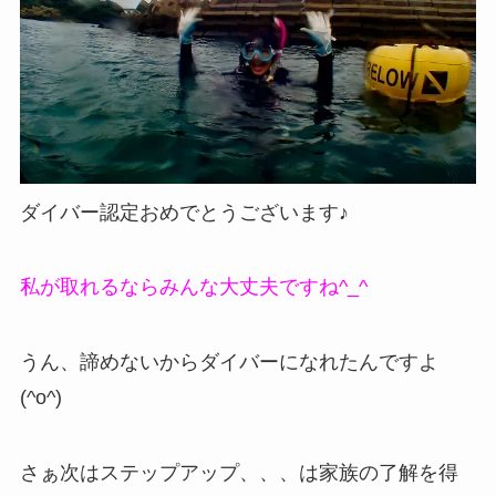
ダイバー認定おめでとうございます♪
私が取れるならみんな大丈夫ですね^_^
うん、諦めないからダイバーになれたんですよ
(^o^)
さぁ次はステップアップ、、、は家族の了解を得