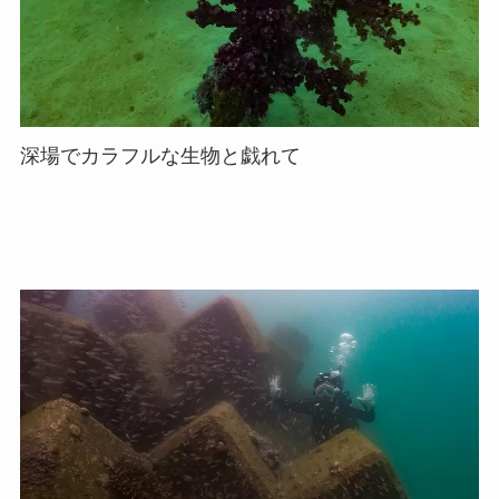
深場でカラフルな生物と戯れて