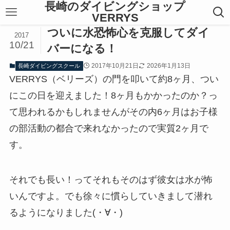
長崎のダイビングショップ
VERRYS
ついに水恐怖心を克服してダイ
2017
10/21
バーになる！
2017年10月21日
2026年1月13日
長崎ダイビングスクール
VERRYS（ベリーズ）の門を叩いて約8ヶ月、つい
にこの日を迎えました！8ヶ月もかかったのか？っ
て思われるかもしれませんがその内6ヶ月はお子様
の部活動の都合で来れなかったので実質2ヶ月で
す。
それでも長い！ってそれもそのはず彼女は水が怖
いんですよ。でも徐々に慣らしていきまして潜れ
るようになりました(・∀・)