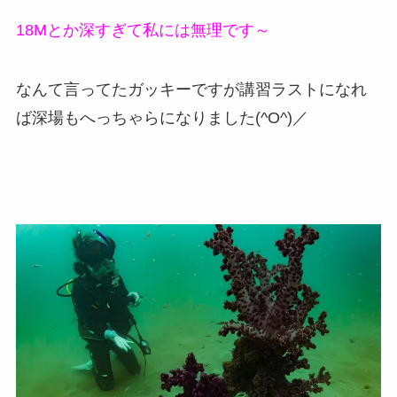
18Mとか深すぎて私には無理です～
なんて言ってたガッキーですが講習ラストになれ
ば深場もへっちゃらになりました(^O^)／