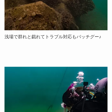
浅場で群れと戯れてトラブル対応もバッチグー♪