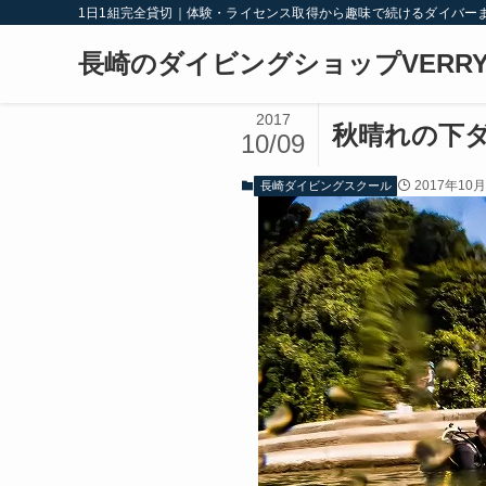
1日1組完全貸切｜体験・ライセンス取得から趣味で続けるダイバー
長崎のダイビングショップVERRY
2017
秋晴れの下
10/09
2017年10
長崎ダイビングスクール