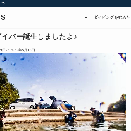
まで
S
ダイビングを始めた
ダイバー誕生しましたよ♪
月9日
2022年5月13日