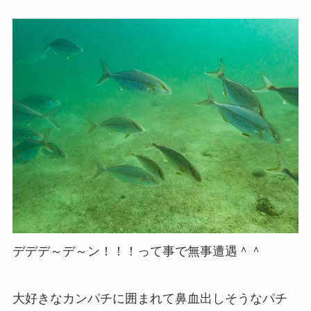
デデデ～デ～ン！！！って事で無事遭遇＾＾
大好きなカンパチに囲まれて鼻血出しそうなパチ