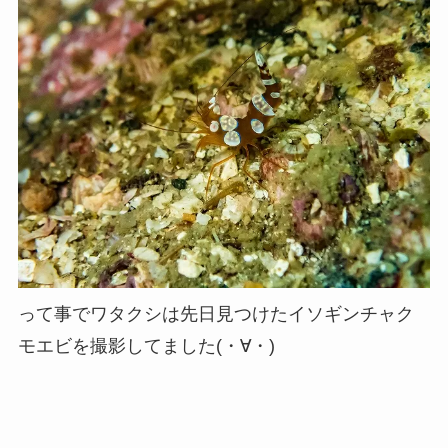
って事でワタクシは先日見つけたイソギンチャク
モエビを撮影してました(・∀・)