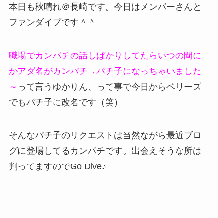
本日も秋晴れ＠長崎です。今日はメンバーさんと
ファンダイブです＾＾
職場でカンパチの話しばかりしてたらいつの間に
かアダ名がカンパチ→パチ子になっちゃいました
～
って言うゆかりん、って事で今日からベリーズ
でもパチ子に改名です（笑）
そんなパチ子のリクエストは当然ながら最近ブロ
グに登場してるカンパチです。出会えそうな所は
判ってますのでGo Dive♪