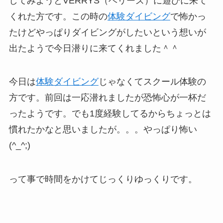
してみようとVERRYS（ベリーズ）に遊びに来て
くれた方です。この時の
体験ダイビング
で怖かっ
たけどやっぱりダイビングがしたいという想いが
出たようで今日潜りに来てくれました＾＾
今日は
体験ダイビング
じゃなくてスクール体験の
方です。前回は一応潜れましたが恐怖心が一杯だ
ったようです。でも1度経験してるからちょっとは
慣れたかなと思いましたが。。。やっぱり怖い
(^_^;)
って事で時間をかけてじっくりゆっくりです。