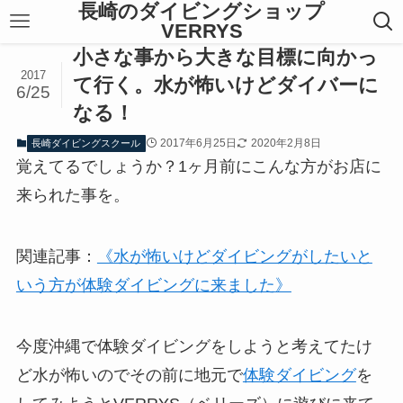
長崎のダイビングショップ
VERRYS
小さな事から大きな目標に向かっ
2017
て行く。水が怖いけどダイバーに
6/25
なる！
2017年6月25日
2020年2月8日
長崎ダイビングスクール
覚えてるでしょうか？1ヶ月前にこんな方がお店に
来られた事を。
関連記事：
《水が怖いけどダイビングがしたいと
いう方が体験ダイビングに来ました》
今度沖縄で体験ダイビングをしようと考えてたけ
ど水が怖いのでその前に地元で
体験ダイビング
を