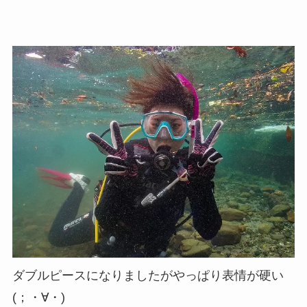
ダブルピースになりましたがやっぱり表情が硬い
(；・∀・)