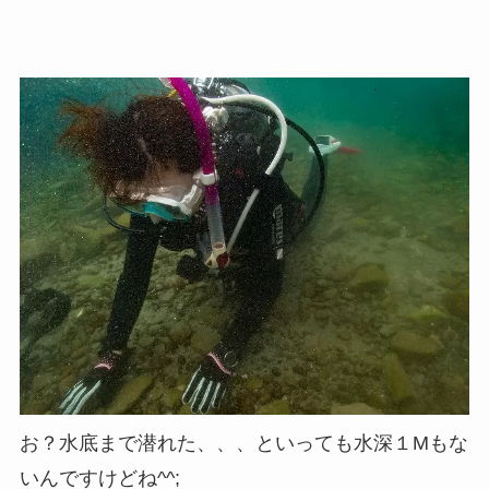
お？水底まで潜れた、、、といっても水深１Mもな
いんですけどね^^;