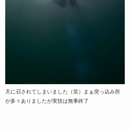
天に召されてしまいました（笑）まぁ突っ込み所
が多々ありましたが実技は無事終了