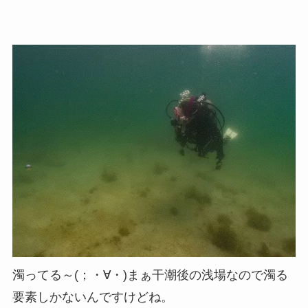
濁ってる～(；・∀・)まぁ干潮後の浅場なので濁る
要素しかないんですけどね。