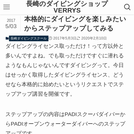
長崎のダイビングショップ
VERRYS
本格的にダイビングを楽しみたい
2017
5/03
からステップアップしてみる
2017年5月3日
2020年2月10日
長崎ダイビングスクール
ダイビングライセンス取っただけ！って方以外と
多いんですよね。でも取っただけですぐに潜れる
ようなもんじゃないんですダイビングって。今日
はせっかく取得したダイビングライセンス、どう
せなら本格的に始めたいというリクエストでステ
ップアップ講習を開催です。
ステップアップの内容はPADIスクーバダイバーか
らPADIオープンウォーターダイバーへのステップ
アップです。