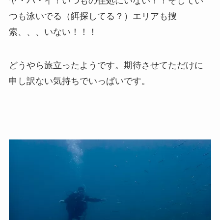
ヤ・バ・イ！いつもの住処にいない！！そしてい
つも泳いでる（餌探してる？）エリアも捜
索、、、いない！！！
どうやら旅立ったようです。期待させてただけに
申し訳ない気持ちでいっぱいです。