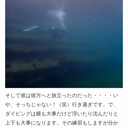
そして彼は彼方へと旅立ったのだった・・・・い
や、そっちじゃない！（笑）行き過ぎです。で、
ダイビングは横も大事だけど浮いたり沈んだりと
上下も大事になります。その練習もしますが分か