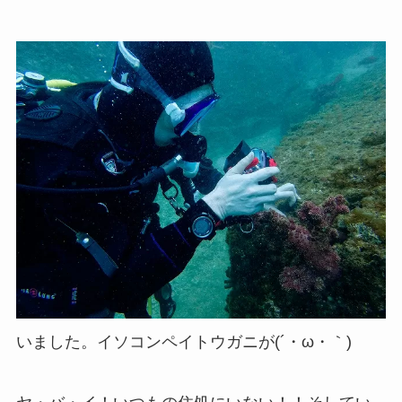
いました。イソコンペイトウガニが(´・ω・｀)