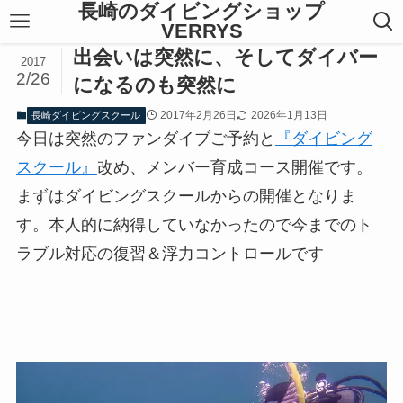
長崎のダイビングショップ
VERRYS
出会いは突然に、そしてダイバー
2017
2/26
になるのも突然に
2017年2月26日
2026年1月13日
長崎ダイビングスクール
今日は突然のファンダイブご予約と
『ダイビング
スクール』
改め、メンバー育成コース開催です。
まずはダイビングスクールからの開催となりま
す。本人的に納得していなかったので今までのト
ラブル対応の復習＆浮力コントロールです