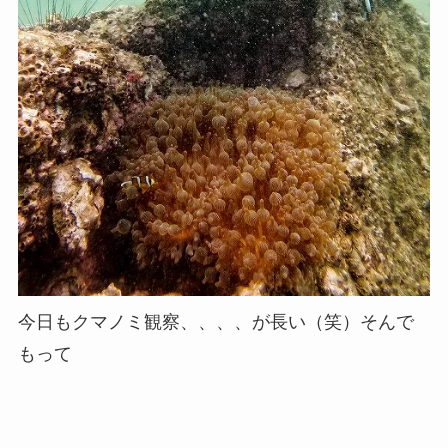
今日もクマノミ観察、、、、が長い（笑）そんで
もって