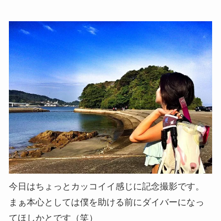
今日はちょっとカッコイイ感じに記念撮影です。
まぁ本心としては僕を助ける前にダイバーになっ
てほしかとです（笑）