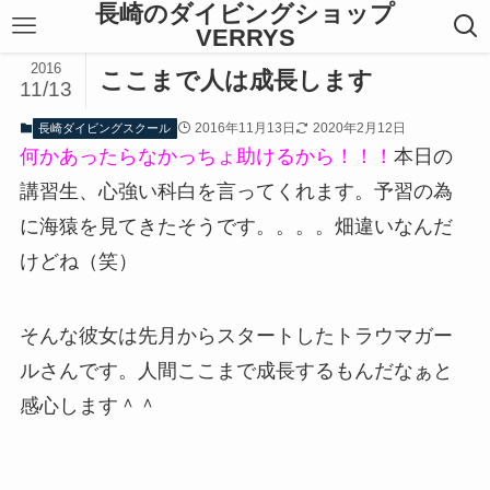
長崎のダイビングショップ
VERRYS
2016
ここまで人は成長します
11/13
2016年11月13日
2020年2月12日
長崎ダイビングスクール
何かあったらなかっちょ助けるから！！！
本日の
講習生、心強い科白を言ってくれます。予習の為
に海猿を見てきたそうです。。。。畑違いなんだ
けどね（笑）
そんな彼女は先月からスタートしたトラウマガー
ルさんです。人間ここまで成長するもんだなぁと
感心します＾＾