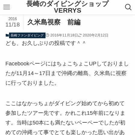
長崎のダイビングショップ
VERRYS
2016
久米島視察 前編
11/18
2016年11月18日
2020年2月12日
長崎ファンダイビング
ども、お久しぶりの投稿です＾＾
FacebookページにはちょこちょこUPしておりまし
たが11月14～17日まで沖縄の離島、久米島に視察
に行っておりました。
ここはなかっちょがダイビング始めてから初めて
参加したツアー先です。かれこれ15年前になりま
す。当時は50本にも満たないペーペーでしたが初
めての沖縄って事でとても楽しかった思い出があ