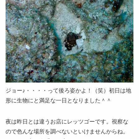
ジョー♪・・・・って後ろ姿かよ！（笑）初日は地
形に生物にと満足な一日となりました＾＾
夜は昨日とは違うお店にレッツゴーです。視察な
ので色んな場所を調べないといけませんからね。