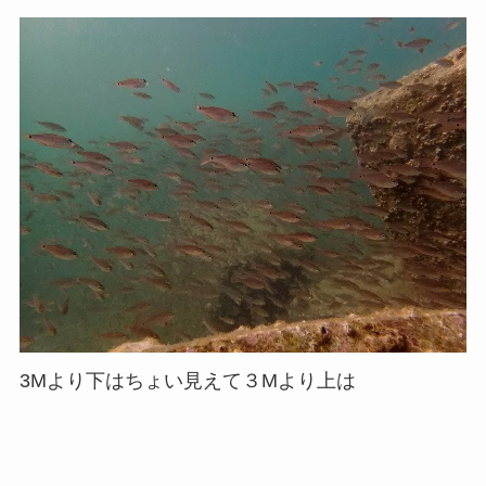
3Mより下はちょい見えて３Mより上は