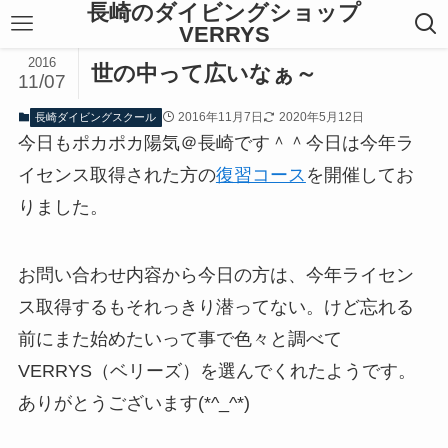
長崎のダイビングショップ
VERRYS
2016
世の中って広いなぁ～
11/07
2016年11月7日
2020年5月12日
長崎ダイビングスクール
今日もポカポカ陽気＠長崎です＾＾今日は今年ラ
イセンス取得された方の
復習コース
を開催してお
りました。
お問い合わせ内容から今日の方は、今年ライセン
ス取得するもそれっきり潜ってない。けど忘れる
前にまた始めたいって事で色々と調べて
VERRYS（ベリーズ）を選んでくれたようです。
ありがとうございます(*^_^*)