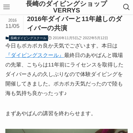
長崎のダイビングショップ
VERRYS
2016年ダイバーと11年越しのダ
2016
11/05
イバーの共演
2016年11月5日
2022年5月12日
長崎ダイビングスクール
今日もポカポカ良か天気でございます。本日は
『ダイビングスクール』
最終日のあやぱんと職場
の先輩、こちらは11年前にライセンスを取得した
ダイバーさんの久しぶりなので体験ダイビングを
開催してきました。ポカポカ天気だったので陸も
海も気持ち良かったっす♪
まずあやぱんの講習を終わらせます。