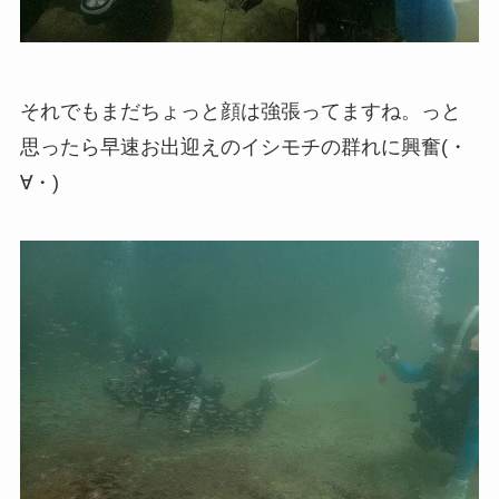
それでもまだちょっと顔は強張ってますね。っと
思ったら早速お出迎えのイシモチの群れに興奮(・
∀・)