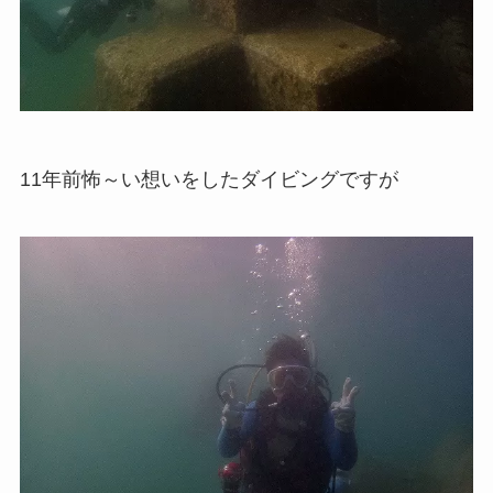
11年前怖～い想いをしたダイビングですが