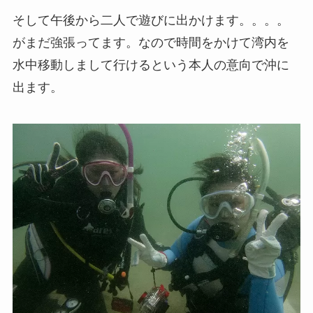
そして午後から二人で遊びに出かけます。。。。
がまだ強張ってます。なので時間をかけて湾内を
水中移動しまして行けるという本人の意向で沖に
出ます。