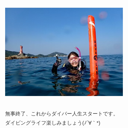
無事終了、これからダイバー人生スタートです。
ダイビングライフ楽しみましょう(ﾉ´∀｀*)