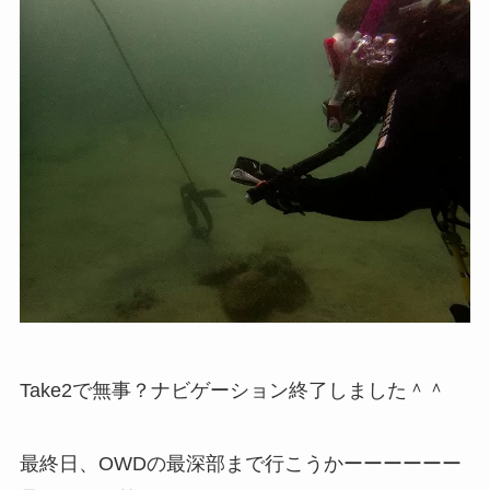
Take2で無事？ナビゲーション終了しました＾＾
最終日、OWDの最深部まで行こうかーーーーーー