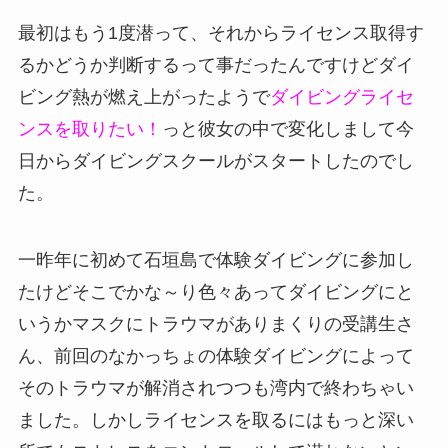
最初はもう1度潜って、それからライセンス取得す
るかどうか判断するって事だったんですけどダイ
ビング熱が燃え上がったようで
ダイビングライセ
ンスを取りたい！
っと彼女の中で変化しまして今
日からダイビングスクールがスタートしたのでし
た。
一昨年に初めて石垣島で体験ダイビングに参加し
たけどそこでかな～り色々あってダイビングにと
いうかマスクにトラウマがありまくりの受講生さ
ん、前回のなかっちょの体験ダイビングによって
そのトラウマが解消されつつも湾内で終わちゃい
ました。しかしライセンスを取るにはもっと深い