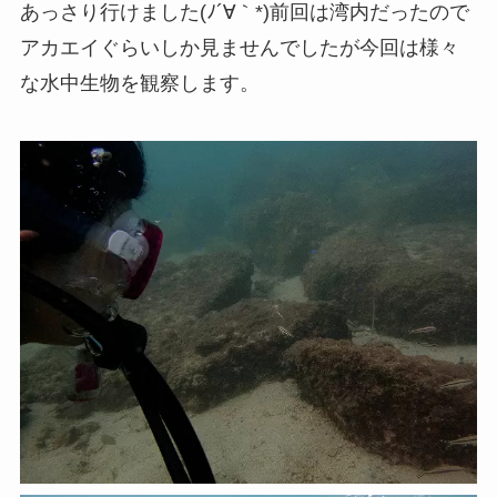
あっさり行けました(ﾉ´∀｀*)前回は湾内だったので
アカエイぐらいしか見ませんでしたが今回は様々
な水中生物を観察します。