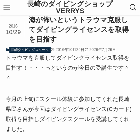
長崎のダイビングショップ
VERRYS
海が怖いというトラウマ克服し
2016
てダイビングライセンスを取得
10/29
を目指す
2016年10月29日
2026年7月26日
長崎ダイビングスクール
トラウマを克服してダイビングライセンス取得を
目指す！・・・っというのが今日の受講生です＾
＾
今月の上旬にスクール体験に参加してくれた長崎
県民さんが今回はダイビングライセンス(Cカード)
取得を目指しダイビングスクールを受講してくれ
ました。