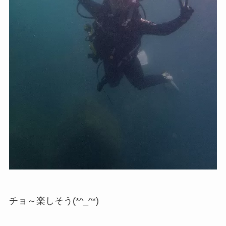
チョ～楽しそう(*^_^*)