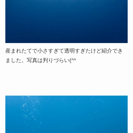
産まれたてで小さすぎて透明すぎたけど紹介でき
ました。写真は判りづらい(^^ゞ