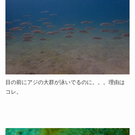
目の前にアジの大群が泳いでるのに。。。理由は
コレ。