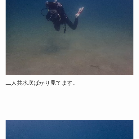
二人共水底ばかり見てます。