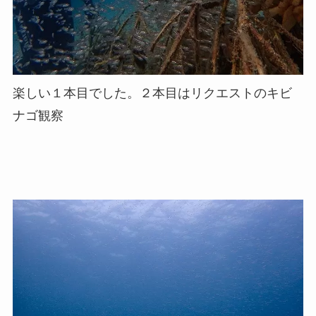
楽しい１本目でした。２本目はリクエストのキビ
ナゴ観察