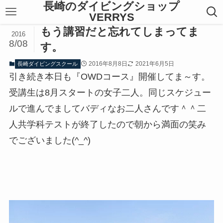
長崎のダイビングショップ
VERRYS
もう講習だと忘れてしまってま
2016
8/08
す。
2016年8月8日
2021年6月5日
長崎ダイビングスクール
引き続き本日も『OWDコース』開催してま～す。
受講生は8月スタートの女子二人。同じスケジュー
ルで進んでましてバディなお二人さんです＾＾二
人共学科テストが終了したので朝から満面の笑み
でございました(^_^)