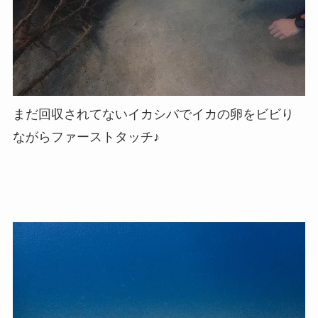
まだ回収されてないイカシバでイカの卵をビビり
ながらファーストタッチ♪