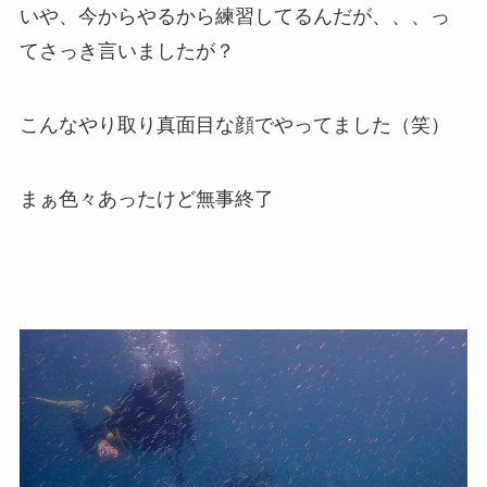
いや、今からやるから練習してるんだが、、、っ
てさっき言いましたが？
こんなやり取り真面目な顔でやってました（笑）
まぁ色々あったけど無事終了