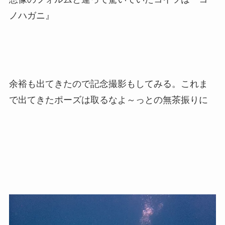
ノハガニ』
余裕も出てきたので記念撮影もしてみる。これま
で出てきたポーズは取るなよ～っとの無茶振りに