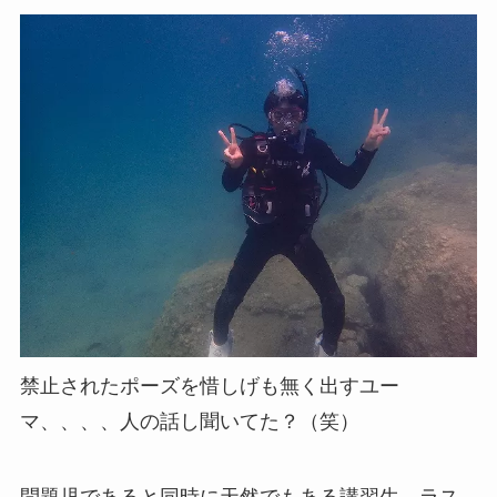
禁止されたポーズを惜しげも無く出すユー
マ、、、、人の話し聞いてた？（笑）