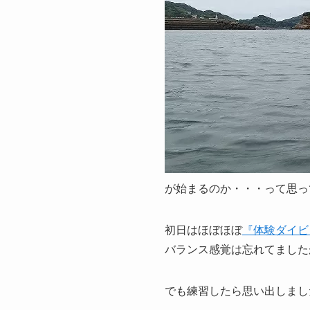
が始まるのか・・・って思っ
初日はほぼほぼ
『体験ダイビ
バランス感覚は忘れてましたが
でも練習したら思い出しまし