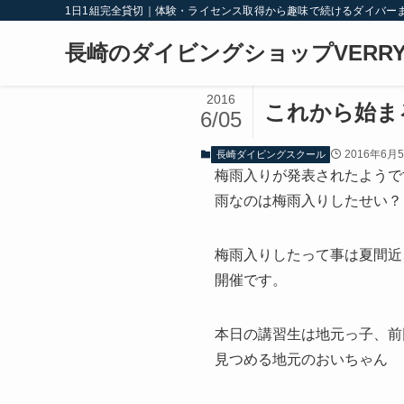
1日1組完全貸切｜体験・ライセンス取得から趣味で続けるダイバー
長崎のダイビングショップVERRY
2016
これから始ま
6/05
2016年6月
長崎ダイビングスクール
梅雨入りが発表されたようで
雨なのは梅雨入りしたせい？
梅雨入りしたって事は夏間近
開催です。
本日の講習生は地元っ子、前
見つめる地元のおいちゃん