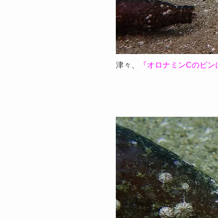
津々、
『オロナミンCのビン