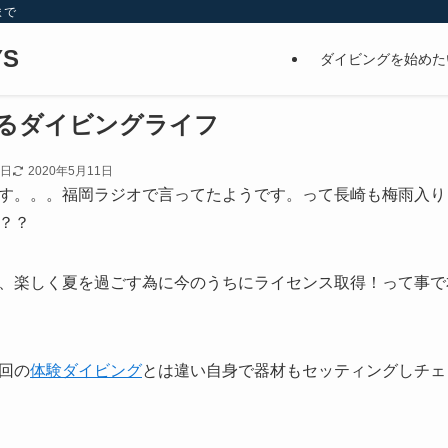
まで
S
ダイビングを始めた
るダイビングライフ
5日
2020年5月11日
す。。。福岡ラジオで言ってたようです。って長崎も梅雨入り
？？
、楽しく夏を過ごす為に今のうちにライセンス取得！って事で
回の
体験ダイビング
とは違い自身で器材もセッティングしチェ