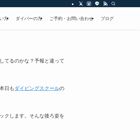
い方
ダイバーの方
ご予約・お問い合わせ
ブログ
してるのかな？予報と違って
本日も
ダイビングスクール
の
ックします。そんな後ろ姿を