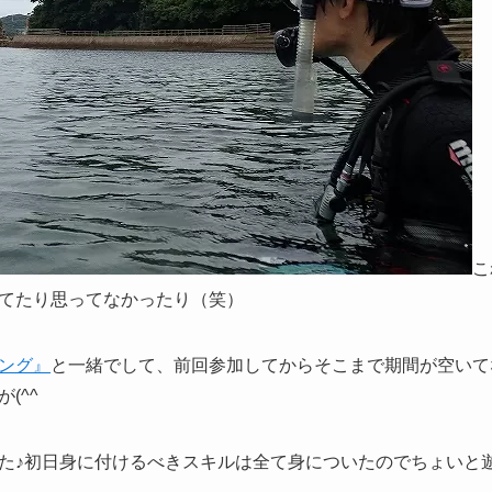
こ
てたり思ってなかったり（笑）
ング』
と一緒でして、前回参加してからそこまで期間が空いて
(^^ゞ
た♪初日身に付けるべきスキルは全て身についたのでちょいと