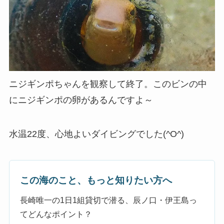
ニジギンポちゃんを観察して終了。このビンの中
にニジギンポの卵があるんですよ～
水温22度、心地よいダイビングでした(^O^)
この海のこと、もっと知りたい方へ
長崎唯一の1日1組貸切で潜る、辰ノ口・伊王島っ
てどんなポイント？