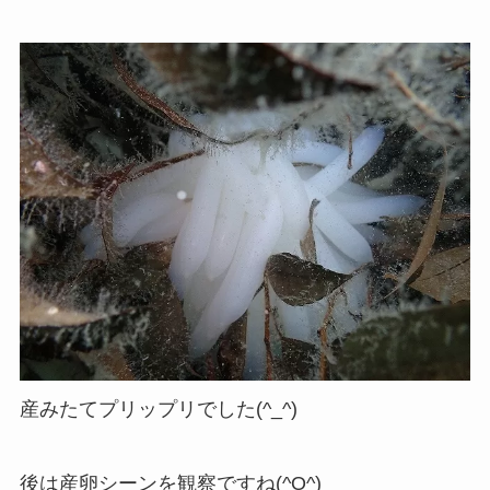
産みたてプリップリでした(^_^)
後は産卵シーンを観察ですね(^O^)