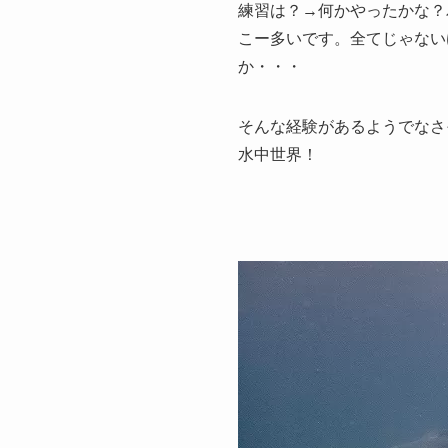
練習は？→何かやったかな？
こー多いです。全てじゃない
か・・・
そんな経験があるようでなさ
水中世界！