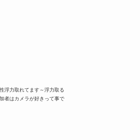
性浮力取れてます～浮力取る
加者はカメラが好きって事で