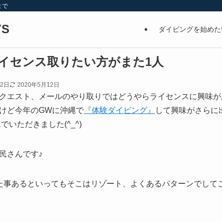
まで
S
ダイビングを始めた
イセンス取りたい方がまた1人
22日
2020年5月12日
クエスト、メールのやり取りではどうやらライセンスに興味が
けど今年のGWに沖縄で
『体験ダイビング』
して興味がさらに
でいただきました(^_^)
民さんです♪
た事あるといってもそこはリゾート、よくあるパターンでして