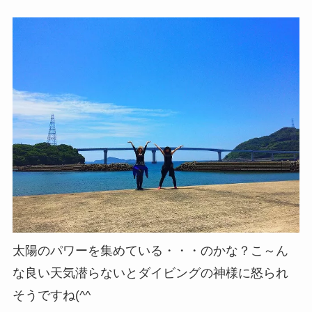
太陽のパワーを集めている・・・のかな？こ～ん
な良い天気潜らないとダイビングの神様に怒られ
そうですね(^^ゞ