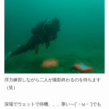
浮力練習しながら二人が撮影終わるのを待ちます
（笑）
深場でウェットで待機、、、寒い～(´・ω・`)でも