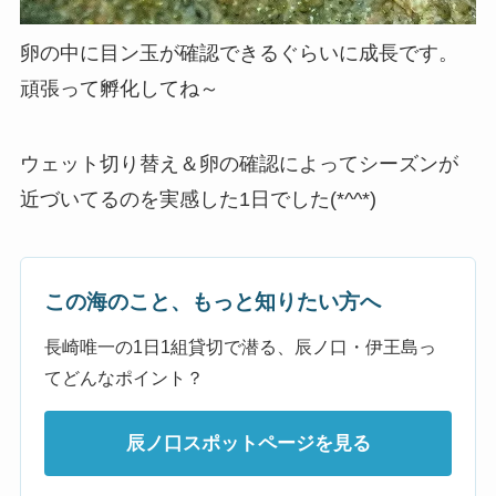
卵の中に目ン玉が確認できるぐらいに成長です。
頑張って孵化してね～
ウェット切り替え＆卵の確認によってシーズンが
近づいてるのを実感した1日でした(*^^*)
この海のこと、もっと知りたい方へ
長崎唯一の1日1組貸切で潜る、辰ノ口・伊王島っ
てどんなポイント？
辰ノ口スポットページを見る