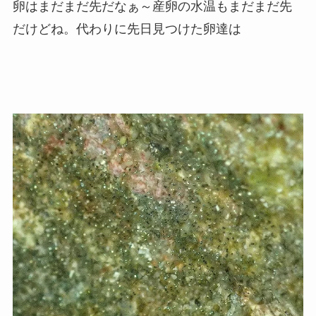
卵はまだまだ先だなぁ～産卵の水温もまだまだ先
だけどね。代わりに先日見つけた卵達は