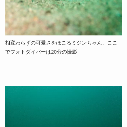
相変わらずの可愛さをほこるミジンちゃん、ここ
でフォトダイバーは20分の撮影