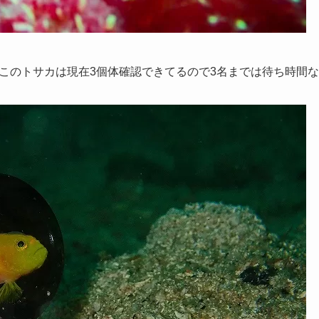
のトサカは現在3個体確認できてるので3名までは待ち時間なく撮