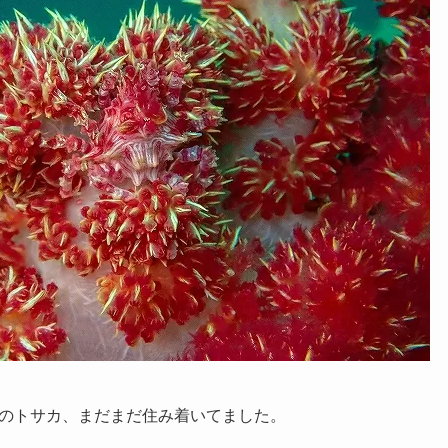
のトサカ、まだまだ住み着いてました。