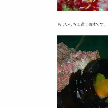
もういっちょ違う個体です。こ