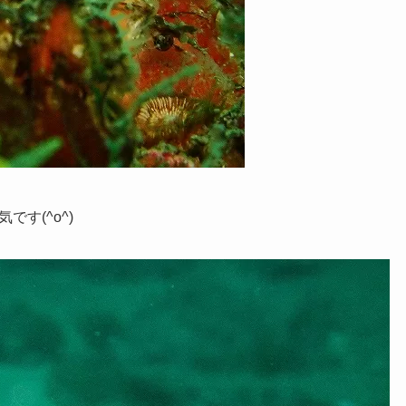
す(^o^)