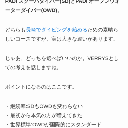
PADI スクーバダイバー(SD)
と
PADI オープンウォ
ーターダイバー(OWD)
。
どちらも
長崎でダイビングを始める
ための素晴ら
しいコースですが、実は大きな違いがあります。
じゃあ、どっちを選べばいいのか。VERRYSとし
ての考えを話しますね。
ポイントになるのはここです。
・継続率:SDもOWDも変わらない
・最初から本気の方が増えてきた
・世界標準:OWDが国際的にスタンダード