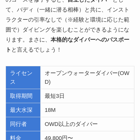
て、バディ（一緒に潜る相棒）と共に、インスト
ラクターの引率なしで（※経験と環境に応じた範
囲で）ダイビングを楽しむことができるようにな
ります。まさに、
本格的なダイバーへのパスポー
ト
と言えるでしょう！
ライセン
オープンウォーターダイバー(OW
ス
D)
取得期間
最短3日
最大水深
18M
同行者
OWD以上のダイバー
料金
49,800円〜