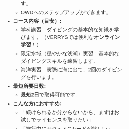
す。
OWDへのステップアップができます。
コース内容（目安）:
学科講習：ダイビングの基本的な知識を学
びます。（VERRYSでは便利な
オンライン
学習
！）
限定水域（穏やかな浅瀬）実習：基本的な
ダイビングスキルを練習します。
海洋実習：実際に海に出て、2回のダイビン
グを行います。
最短所要日数:
最短2日
で取得可能です。
こんな方におすすめ:
「続けられるか分からないから、まずはお
試しでライセンスを取りたい」
「旅行中にサクッとCカードが欲しい」