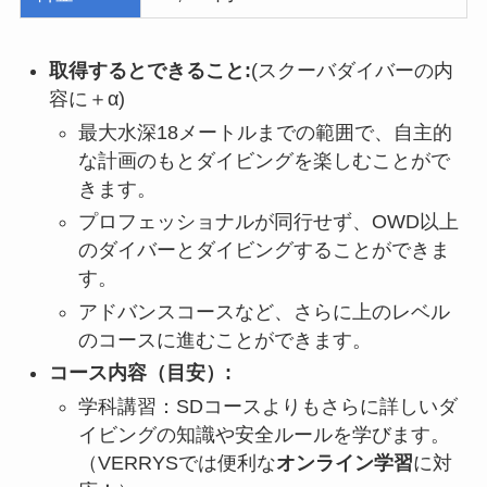
取得するとできること:
(スクーバダイバーの内
容に＋α)
最大水深18メートルまでの範囲で、自主的
な計画のもとダイビングを楽しむことがで
きます。
プロフェッショナルが同行せず、OWD以上
のダイバーとダイビングすることができま
す。
アドバンスコースなど、さらに上のレベル
のコースに進むことができます。
コース内容（目安）:
学科講習：SDコースよりもさらに詳しいダ
イビングの知識や安全ルールを学びます。
（VERRYSでは便利な
オンライン学習
に対