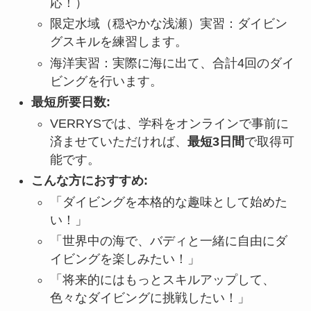
応！）
限定水域（穏やかな浅瀬）実習：ダイビン
グスキルを練習します。
海洋実習：実際に海に出て、合計4回のダイ
ビングを行います。
最短所要日数:
VERRYSでは、学科をオンラインで事前に
済ませていただければ、
最短3日間
で取得可
能です。
こんな方におすすめ:
「ダイビングを本格的な趣味として始めた
い！」
「世界中の海で、バディと一緒に自由にダ
イビングを楽しみたい！」
「将来的にはもっとスキルアップして、
色々なダイビングに挑戦したい！」