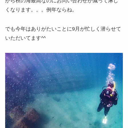
から秋の海最高なのにお問い合わせが減って淋し
くなります。。。例年ならね。
でも今年はありがたいことに9月が忙しく潜らせて
いただいてます^^