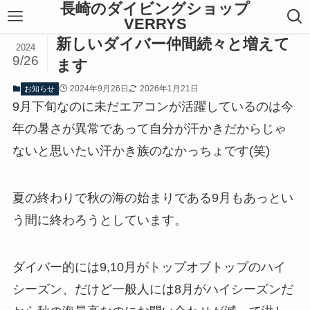
長崎のダイビングショップ
VERRYS
新しいダイバー仲間続々と増えて
2024
9/26
ます
2024年9月26日
2026年1月21日
お知らせ
9月下旬なのに未だエアコンが活躍しているのは今
年の暑さが異常であって自分が汗かきだからじゃ
ないと思いたい汗かき族のなかっちょです(笑)
夏の終わりで秋の海の始まりである9月もあっとい
う間に終わろうとしています。
ダイバー的には9,10月がトップオブトップのハイ
シーズン、だけど一般人には8月がハイシーズンだ