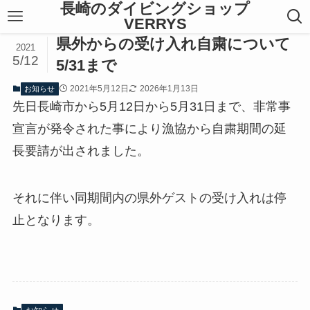
長崎のダイビングショップ
VERRYS
県外からの受け入れ自粛について
2021
5/12
5/31まで
2021年5月12日
2026年1月13日
お知らせ
先日長崎市から5月12日から5月31日まで、非常事
宣言が発令された事により漁協から自粛期間の延
長要請が出されました。
それに伴い同期間内の県外ゲストの受け入れは停
止となります。