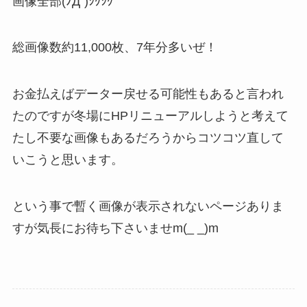
画像全部(ﾉД`)ｼｸｼｸ
総画像数約11,000枚、7年分多いぜ！
お金払えばデーター戻せる可能性もあると言われ
たのですが冬場にHPリニューアルしようと考えて
たし不要な画像もあるだろうからコツコツ直して
いこうと思います。
という事で暫く画像が表示されないページありま
すが気長にお待ち下さいませm(_ _)m