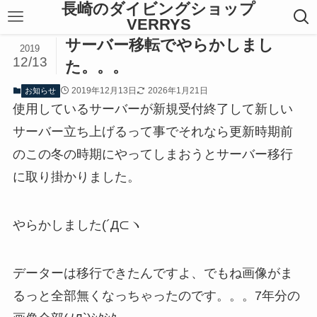
長崎のダイビングショップ
VERRYS
サーバー移転でやらかしまし
2019
12/13
た。。。
2019年12月13日
2026年1月21日
お知らせ
使用しているサーバーが新規受付終了して新しい
サーバー立ち上げるって事でそれなら更新時期前
のこの冬の時期にやってしまおうとサーバー移行
に取り掛かりました。
やらかしました(´Д⊂ヽ
データーは移行できたんですよ、でもね画像がま
るっと全部無くなっちゃったのです。。。7年分の