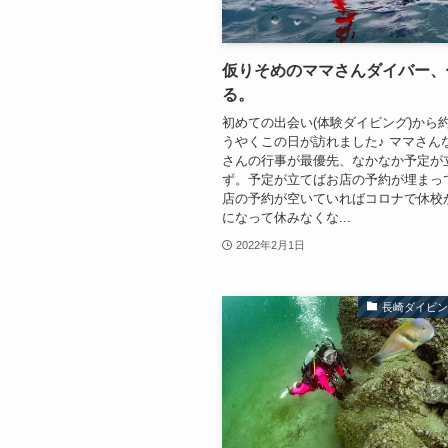
仮りそめのママさんダイバー、
る。
初めての出会い(体験ダイビング)から
うやくこの日が訪れました♪ ママさん
さんの行事が最優先、なかなか予定が
ず。予定が立てばお店の予約が埋まっ
店の予約が空いていればコロナで休校
になって休みなくな...
2022年2月1日
長崎ダイビ