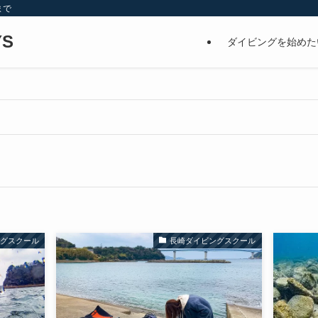
まで
S
ダイビングを始めた
ングスクール
長崎ダイビングスクール