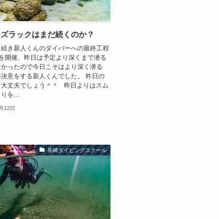
ーズラックはまだ続くのか？
き続き新人くんのダイバーへの最終工程
)を開催、昨日は予定より深くまで潜る
なかったので今日こそはより深く潜る
決意をする新人くんでした。 昨日の
ら大丈夫でしょう＾＾ 昨日よりはスム
を...
2月12日
長崎ダイビングスクール