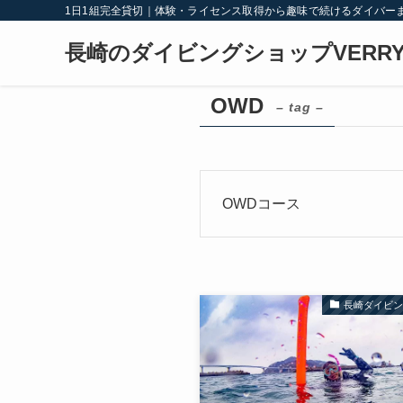
1日1組完全貸切｜体験・ライセンス取得から趣味で続けるダイバー
長崎のダイビングショップVERRY
OWD
– tag –
OWDコース
長崎ダイビ