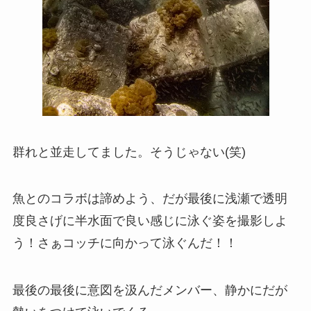
群れと並走してました。そうじゃない(笑)
魚とのコラボは諦めよう、だが最後に浅瀬で透明
度良さげに半水面で良い感じに泳ぐ姿を撮影しよ
う！さぁコッチに向かって泳ぐんだ！！
最後の最後に意図を汲んだメンバー、静かにだが