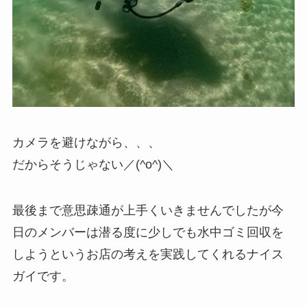
カメラを避けながら、、、
だからそうじゃない／(^o^)＼
最後まで意思疎通が上手くいきませんでしたが今
日のメンバーは潜る度に少しでも水中ゴミ回収を
しようというお店の考えを実践してくれるナイス
ガイです。