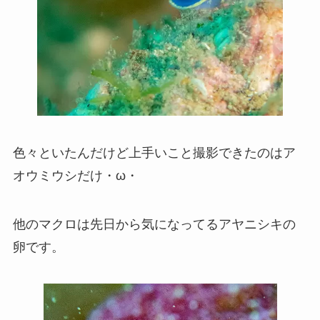
色々といたんだけど上手いこと撮影できたのはア
オウミウシだけ・ω・
他のマクロは先日から気になってるアヤニシキの
卵です。