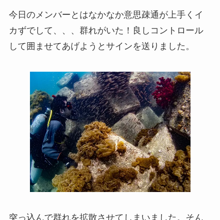
今日のメンバーとはなかなか意思疎通が上手くイ
カずでして、、、群れがいた！良しコントロール
して囲ませてあげようとサインを送りました。
突っ込んで群れを拡散させてしまいました。そん