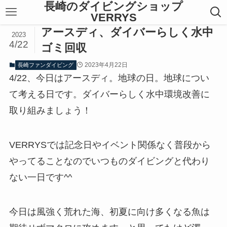
長崎のダイビングショップ
VERRYS
アースディ、ダイバーらしく水中
2023
4/22
ゴミ回収
2023年4月22日
長崎ファンダイビング
4/22、今日はアースディ。地球の日。地球につい
て考える日です。ダイバーらしく水中環境改善に
取り組みましょう！
VERRYSでは記念日やイベント関係なく普段から
やってることなのでいつものダイビングと代わり
ない一日です^^
今日は風強く荒れた海、初夏に向け多くなる魚は