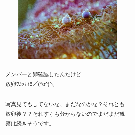
メンバーと卵確認したんだけど
放卵ﾜｶﾗﾅｲﾖ／(^o^)＼
写真見てもしてないな、まだなのかな？それとも
放卵後？？それすらも分からないのでまだまだ観
察は続きそうです。