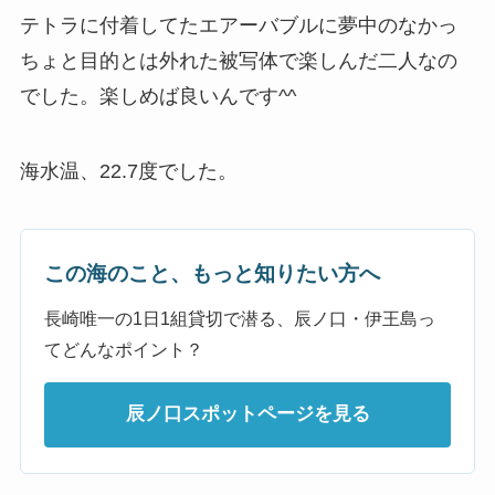
テトラに付着してたエアーバブルに夢中のなかっ
ちょと目的とは外れた被写体で楽しんだ二人なの
でした。楽しめば良いんです^^
海水温、22.7度でした。
この海のこと、もっと知りたい方へ
長崎唯一の1日1組貸切で潜る、辰ノ口・伊王島っ
てどんなポイント？
辰ノ口スポットページを見る