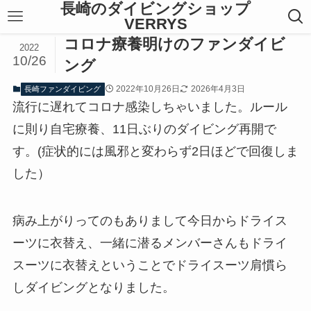
長崎のダイビングショップ
VERRYS
コロナ療養明けのファンダイビ
2022
10/26
ング
2022年10月26日
2026年4月3日
長崎ファンダイビング
流行に遅れてコロナ感染しちゃいました。ルール
に則り自宅療養、11日ぶりのダイビング再開で
す。(症状的には風邪と変わらず2日ほどで回復しま
した）
病み上がりってのもありまして今日からドライス
ーツに衣替え、一緒に潜るメンバーさんもドライ
スーツに衣替えということでドライスーツ肩慣ら
しダイビングとなりました。