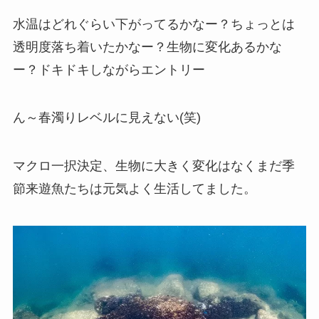
水温はどれぐらい下がってるかなー？ちょっとは
透明度落ち着いたかなー？生物に変化あるかな
ー？ドキドキしながらエントリー
ん～春濁りレベルに見えない(笑)
マクロ一択決定、生物に大きく変化はなくまだ季
節来遊魚たちは元気よく生活してました。