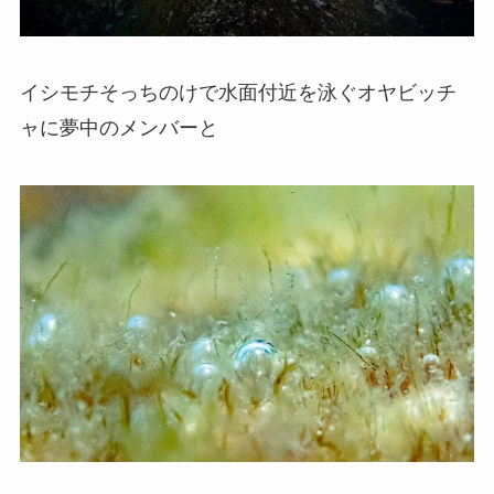
イシモチそっちのけで水面付近を泳ぐオヤビッチ
ャに夢中のメンバーと