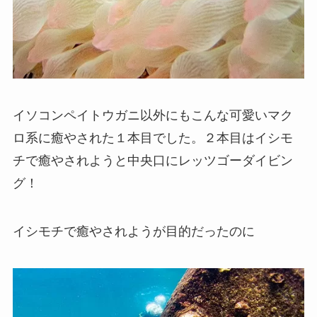
イソコンペイトウガニ以外にもこんな可愛いマク
ロ系に癒やされた１本目でした。２本目はイシモ
チで癒やされようと中央口にレッツゴーダイビン
グ！
イシモチで癒やされようが目的だったのに