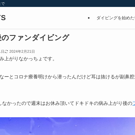
まで
S
ダイビングを始めた
後のファンダイビング
1日
2024年2月21日
み上がりなかっちょです。
なーとコロナ療養明けから潜ったんだけど耳は抜けるが副鼻腔
しなかったので週末はお休み頂いてドキドキの病み上がり後の