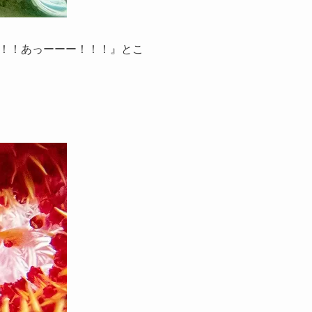
！！あっーーー！！！』とこ