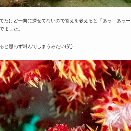
てたけど一向に探せてないので答えを教えると『あっ！あっー
でました。
ると思わず叫んでしまうみたい(笑)