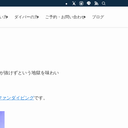
い方
ダイバーの方
ご予約・お問い合わせ
ブログ
が抜けずという地獄を味わい
ファンダイビング
です。