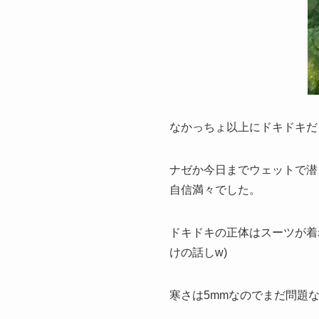
なかっちょ以上にドキドキだ
ナゼか今日までウェットで潜
自信満々でした。
ドキドキの正体はスーツが着
けの話しw)
寒さは5mmなのでまだ問題