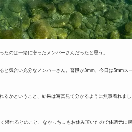
ったのは一緒に潜ったメンバーさんだったと思う。
ると気合い充分なメンバーさん。普段が3mm、今日は5mmス
れるかということ、結果は写真見て分かるように無事着れまし
なく潜れるとのこと、なかっちょもお休み頂いたので体調元に戻