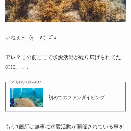
いねぇ～_(┐「ε:)_ｽﾞｺｰ
アレ？この前ここで求愛活動が繰り広げられてた
のに、、、
あわせて読みたい
初めてのファンダイビング
もう1箇所は無事に求愛活動が開催されている事を