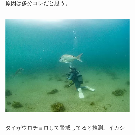
原因は多分コレだと思う。
タイがウロチョロして警戒してると推測。イカシ