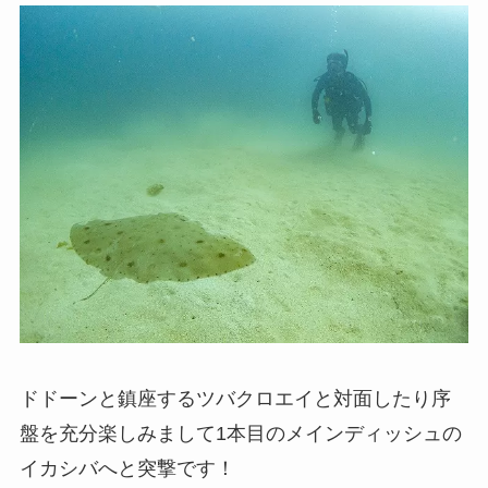
ドドーンと鎮座するツバクロエイと対面したり序
盤を充分楽しみまして1本目のメインディッシュの
イカシバへと突撃です！