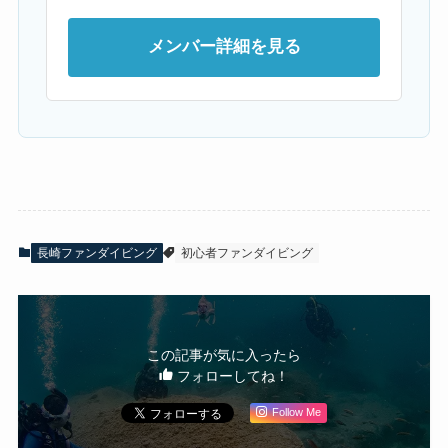
メンバー詳細を見る
長崎ファンダイビング
初心者ファンダイビング
この記事が気に入ったら
フォローしてね！
Follow Me