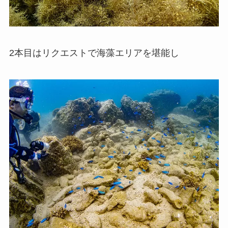
2本目はリクエストで海藻エリアを堪能し