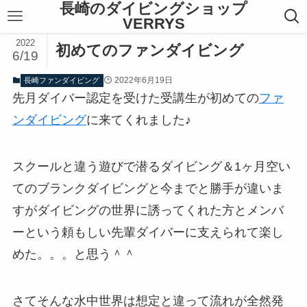
長崎のダイビングショップ
VERRYS
2022
初めてのファンダイビング
6/19
2022年6月19日
長崎ファンダイビング
先月ダイバー認定を受けた受講生が初めての
ファ
ンダイビング
に来てくれました♪
スクールと違う遊びで潜るダイビング＆1ヶ月空い
てのブランクダイビングと今までと勝手が違いま
すがダイビングの世界に誘ってくれた方とメンバ
ーという頼もしい先輩ダイバーに支えられて楽し
めた。。。と思う＾＾
さてそんな水中世界は想定と違って流れが全然発