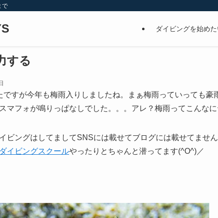
まで
S
ダイビングを始めた
力する
日
たですが今年も梅雨入りしましたね。まぁ梅雨っていっても豪
スマフォが鳴りっぱなしでした。。。アレ？梅雨ってこんなに
イビングはしてましてSNSには載せてブログには載せてませ
ダイビングスクール
やったりとちゃんと潜ってます(^O^)／