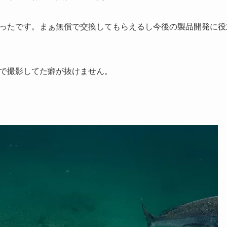
ったです。まぁ無償で交換してもらえるし今後の製品開発に役立て
で撮影してた癖が抜けません。