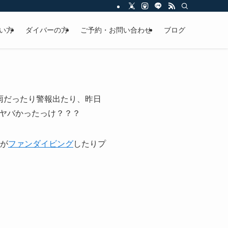
い方
ダイバーの方
ご予約・お問い合わせ
ブログ
雨だったり警報出たり、昨日
ヤバかったっけ？？？
んが
ファンダイビング
したりプ