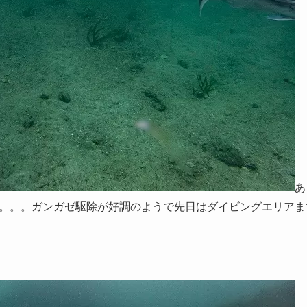
あ
。。。ガンガゼ駆除が好調のようで先日はダイビングエリアま