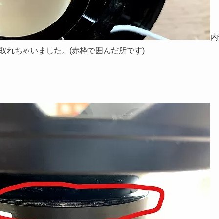
内
取れちゃいました。(赤枠で囲んだ所です)