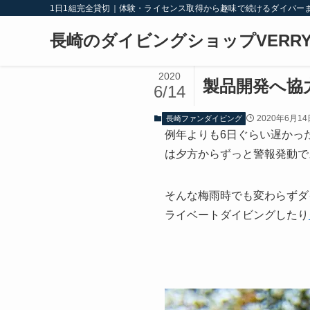
1日1組完全貸切｜体験・ライセンス取得から趣味で続けるダイバー
長崎のダイビングショップVERRY
2020
製品開発へ協
6/14
2020年6月14
長崎ファンダイビング
例年よりも6日ぐらい遅かっ
は夕方からずっと警報発動で
そんな梅雨時でも変わらずダ
ライベートダイビングしたり