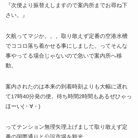
『次便より振替えしますので案内所までお尋ね下
さい。』
欠航ってマジか。。。取り敢えず定番の空港水槽
でココロ落ち着かせる事にしました。ってそんな
事やってる場合じゃないので急いで案内所へ移
動。
案内されたのは本来の到着時刻よりも大幅に遅れ
て17時40分発の便。待ち時間2時間もあるぜひゃっ
ほーい(・∀・)
ってテンション無理矢理上げまして取り敢えず定
番の国際通りと公設市場を観光。