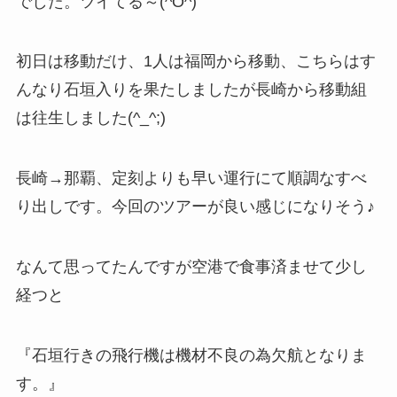
でした。ツイてる～(^O^)
初日は移動だけ、1人は福岡から移動、こちらはす
んなり石垣入りを果たしましたが長崎から移動組
は往生しました(^_^;)
長崎→那覇、定刻よりも早い運行にて順調なすべ
り出しです。今回のツアーが良い感じになりそう♪
なんて思ってたんですが空港で食事済ませて少し
経つと
『石垣行きの飛行機は機材不良の為欠航となりま
す。』