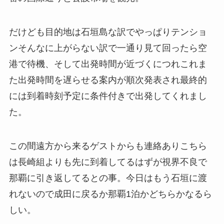
だけども目的地は石垣島な訳でやっぱりテンショ
ンそんなに上がらない訳で一通り見て回ったら空
港で待機、そして出発時間が近づくにつれこれま
た出発時間を遅らせる案内が順次発表され最終的
には到着時刻予定に条件付きで出発してくれまし
た。
この間遠方から来るゲストからも連絡ありこちら
は長崎組よりも先に到着してるはずが視界不良で
那覇に引き返してるとの事。今日はもう石垣に渡
れないので成田に戻るか那覇1泊かどちらかなるら
しい。