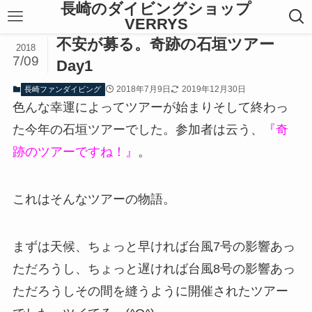
長崎のダイビングショップ
VERRYS
不安が募る。奇跡の石垣ツアー
2018
7/09
Day1
2018年7月9日
2019年12月30日
長崎ファンダイビング
色んな幸運によってツアーが始まりそして終わっ
た今年の石垣ツアーでした。参加者は云う、
『奇
跡のツアーですね！』
。
これはそんなツアーの物語。
まずは天候、ちょっと早ければ台風7号の影響あっ
ただろうし、ちょっと遅ければ台風8号の影響あっ
ただろうしその間を縫うように開催されたツアー