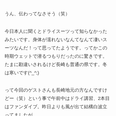
うん、伝わってなさそう（笑）
今日本人に聞くとドライスーツって知らなかった
みたいです。身体が濡れないなんてなんて凄いス
ーツなんだ！って思ってたようです。ってかこの
時期ウェットで潜るつもりだったのに驚きです。
たまに勘違いされるけど長崎も普通の県です。冬
は寒いです(^_^;)
って今回のゲストさんも長崎地元の方なんですけ
どー（笑）という事で午前中はドライ講習、2本目
はファンダイブ。昨日よりも風が出て結構白波立
ってましたが