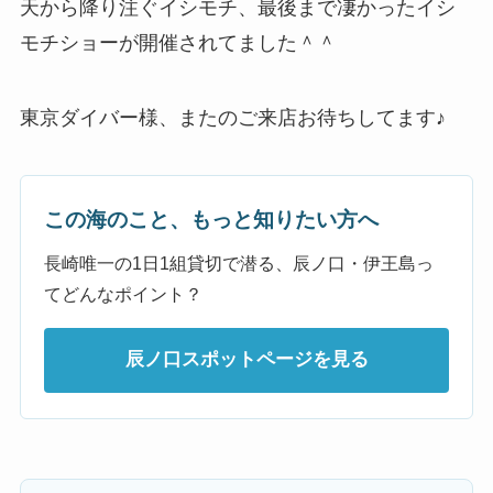
天から降り注ぐイシモチ、最後まで凄かったイシ
モチショーが開催されてました＾＾
東京ダイバー様、またのご来店お待ちしてます♪
この海のこと、もっと知りたい方へ
長崎唯一の1日1組貸切で潜る、辰ノ口・伊王島っ
てどんなポイント？
辰ノ口スポットページを見る