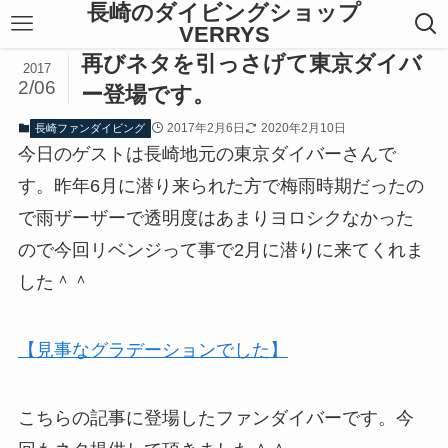
長崎のダイビングショップ
VERRYS
再びネタを引っさげて東京ダイバ
2017
2/06
ー登場です。
2017年2月6日
2020年2月10日
長崎ファンダイビング
今日のゲストは長崎地元の東京ダイバーさんで
す。昨年6月に潜り来られた方で梅雨時期だったの
で雨ザーザーで透明度はあまりヨロシクなかった
ので今回リベンジって事で2月に潜りに来てくれま
した＾＾
【見事なグラデーションでした】
こちらの記事に登場したファンダイバーです。今