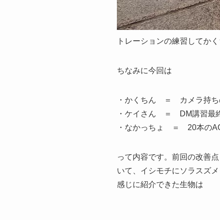
トレーションの練習してかくち
ちなみに今回は
・かくちん ＝ カメラ持ち
・ケイさん ＝ DM講習最
・なかっちょ ＝ 20本のA
って内容です。前回の改善点
いて、イシモチにソラスズメ
感じに紹介できた生物は