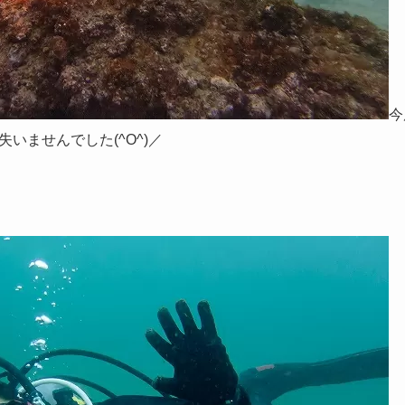
今
いませんでした(^O^)／