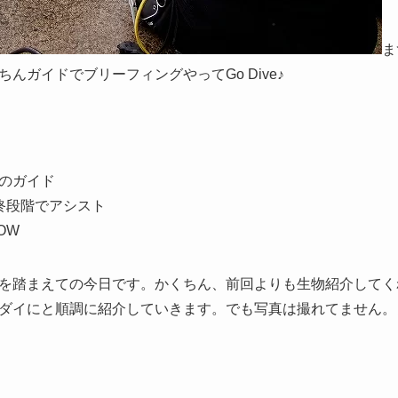
ま
んガイドでブリーフィングやってGo Dive♪
のガイド
終段階でアシスト
OW
を踏まえての今日です。かくちん、前回よりも生物紹介してく
ダイにと順調に紹介していきます。でも写真は撮れてません。