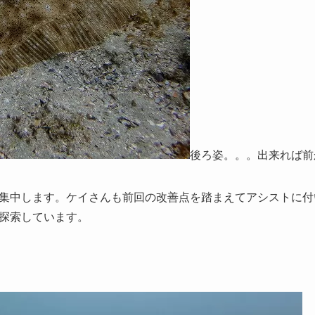
後ろ姿。。。出来れば前か
集中します。ケイさんも前回の改善点を踏まえてアシストに付
探索しています。