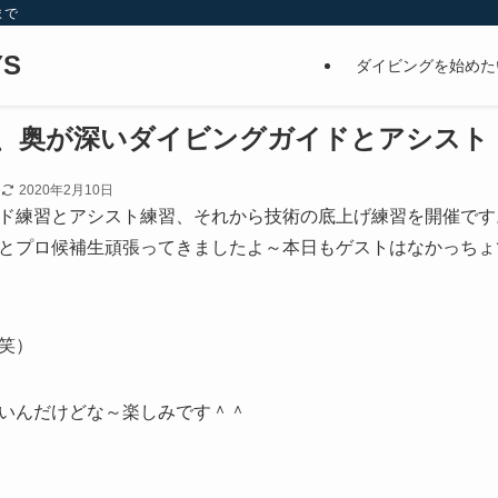
まで
S
ダイビングを始めた
、奥が深いダイビングガイドとアシスト
日
2020年2月10日
ド練習とアシスト練習、それから技術の底上げ練習を開催です
とプロ候補生頑張ってきましたよ～本日もゲストはなかっちょ
笑）
いんだけどな～楽しみです＾＾