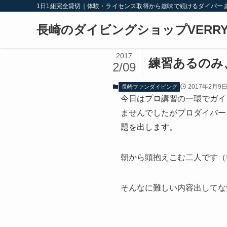
1日1組完全貸切｜体験・ライセンス取得から趣味で続けるダイバー
長崎のダイビングショップVERRY
2017
練習あるのみ
2/09
2017年2月9
長崎ファンダイビング
今日はプロ講習の一環でガイ
ませんでしたがプロダイバー
題を出します。
朝から頭抱えこむ二人です（
そんなに難しい内容出してな