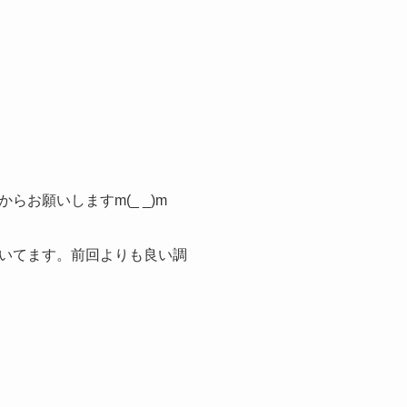
らお願いしますm(_ _)m
いてます。前回よりも良い調