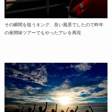
その瞬間を狙うキング、良い風景でしたので昨年
の座間味ツアーでもやったアレを再現