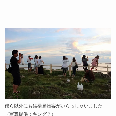
僕ら以外にも結構見物客がいらっしゃいました
（写真提供：キング？）