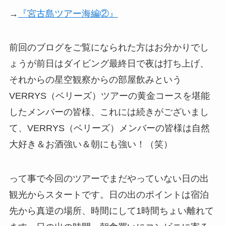
→
『宮古島ツアー海編②』
前回のブログをご覧になられた方はお分かりでし
ょうが前日はダイビング最終日で夜は打ち上げ、
それからの星空観察からの部屋飲みという
VERRYS（ベリーズ）ツアーの黄金コースを堪能
したメンバーの皆様、これには続きがございまし
て、VERRYS（ベリーズ）メンバーの皆様は自然
大好き＆お酒強い＆朝にも強い！（笑）
って事で今回のツアーでまだやっていない日の出
観光からスタートです。日の出のポイントは宿泊
先から真逆の場所、時間にして1時間ちょい離れて