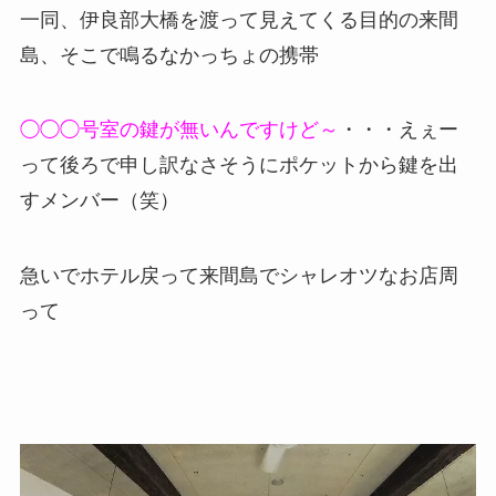
一同、伊良部大橋を渡って見えてくる目的の来間
島、そこで鳴るなかっちょの携帯
◯◯◯号室の鍵が無いんですけど～
・・・えぇー
って後ろで申し訳なさそうにポケットから鍵を出
すメンバー（笑）
急いでホテル戻って来間島でシャレオツなお店周
って