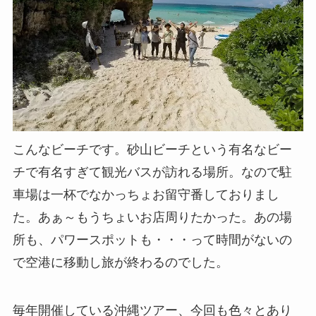
こんなビーチです。砂山ビーチという有名なビー
チで有名すぎて観光バスが訪れる場所。なので駐
車場は一杯でなかっちょお留守番しておりまし
た。あぁ～もうちょいお店周りたかった。あの場
所も、パワースポットも・・・って時間がないの
で空港に移動し旅が終わるのでした。
毎年開催している沖縄ツアー、今回も色々とあり