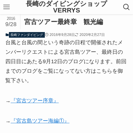
長崎のダイビングショップ
VERRYS
2016
宮古ツアー最終章 観光編
9/28
2016年9月28日
2020年2月27日
長崎ファンダイビング
台風と台風の間という奇跡の日程で開催されたメ
ンバーリクエストによる宮古島ツアー、最終日の
四日目にあたる9月12日のブログになります。前回
までのブログをご覧になってない方はこちらを御
覧下さい。
→
『宮古ツアー序章』
→
『宮古島ツアー海編①』