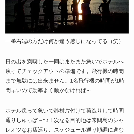
一番右端の方だけ何か違う感じになってる（笑）
日の出を満喫した一同はまたまた急いでホテルへ
戻ってチェックアウトの準備です。飛行機の時間
まで無駄には出来ません。1名飛行機の時間が1時
間早いので効率よく動かなければ～
ホテル戻って急いで器材片付けて荷造りして時間
通りしゅっぱ～つ！次なる目的地は来間島のシャ
レオツなお店巡り、スケジュール通り順調に進む