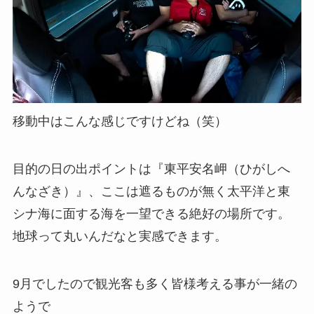
移動中はこんな感じですけどね（笑）
目的の日の出ポイントは『東平安名岬（ひがしへ
んなざき）』、ここは遮るものが無く太平洋と東
シナ海に面する海を一望できる絶好の場所です。
地球って丸いんだなと実感できます。
9月でしたので観光客も多く皆様考える事が一緒の
ようで