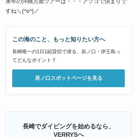
来年の沖縄方面ツアーは・・・アソコで決まりで
すね＼(^o^)／
この海のこと、もっと知りたい方へ
長崎唯一の1日1組貸切で潜る、辰ノ口・伊王島っ
てどんなポイント？
辰ノ口スポットページを見る
長崎でダイビングを始めるなら、
VERRYSへ