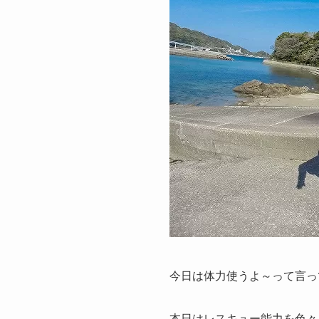
今日は体力使うよ～って言っ
本日はレスキュー能力を色々