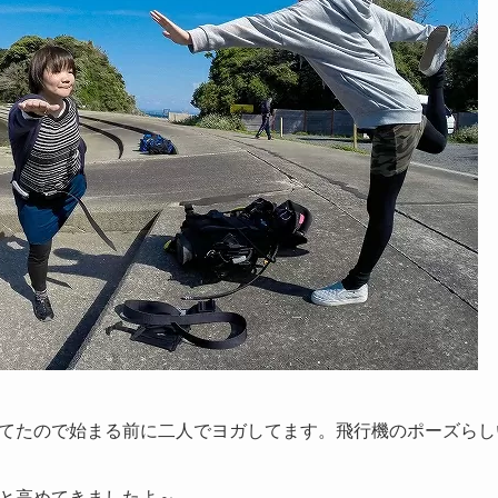
てたので始まる前に二人でヨガしてます。飛行機のポーズらし
と高めてきましたよ～