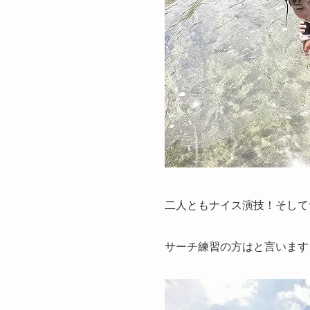
二人ともナイス演技！そしてナ
サーチ練習の方はと言います