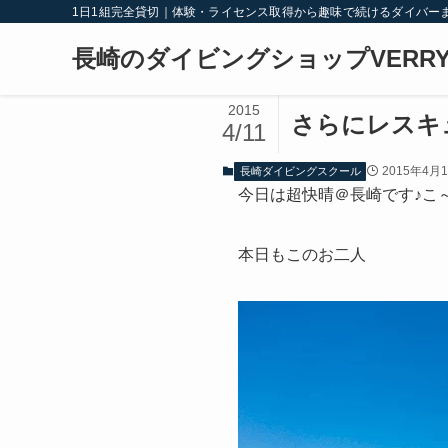
1日1組完全貸切｜体験・ライセンス取得から趣味で続けるダイバー
長崎のダイビングショップVERRY
2015
さらにレスキ
4/11
2015年4月
長崎ダイビングスクール
今日は超快晴＠長崎です♪こ
本日もこのお二人