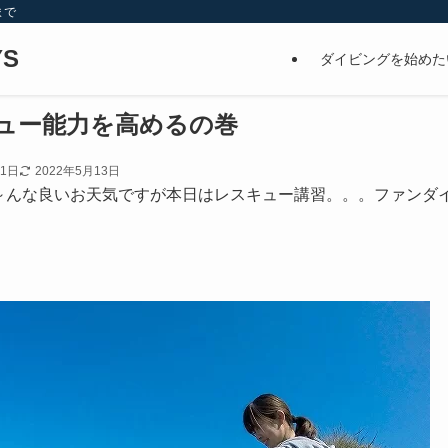
まで
S
ダイビングを始めた
ュー能力を高めるの巻
11日
2022年5月13日
～んな良いお天気ですが本日はレスキュー講習。。。ファンダ