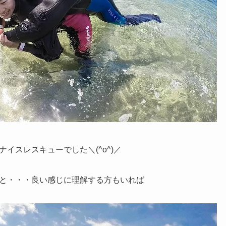
イスレスキューでした＼(^o^)／
と・・・良い感じに理解する方もいれば