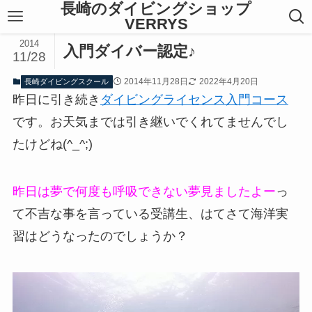
長崎のダイビングショップ
VERRYS
2014
入門ダイバー認定♪
11/28
2014年11月28日
2022年4月20日
長崎ダイビングスクール
昨日に引き続き
ダイビングライセンス入門コース
です。お天気までは引き継いでくれてませんでし
たけどね(^_^;)
昨日は夢で何度も呼吸できない夢見ましたよー
っ
て不吉な事を言っている受講生、はてさて海洋実
習はどうなったのでしょうか？