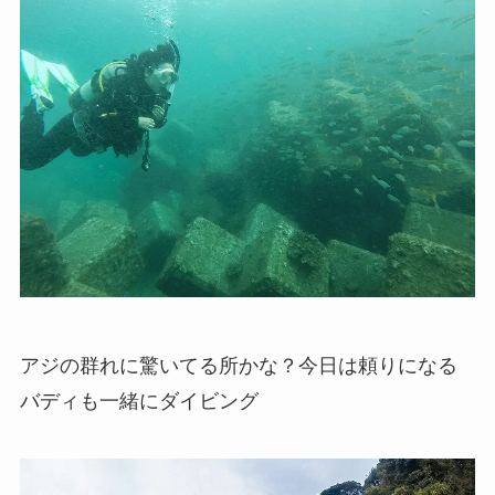
アジの群れに驚いてる所かな？今日は頼りになる
バディも一緒にダイビング