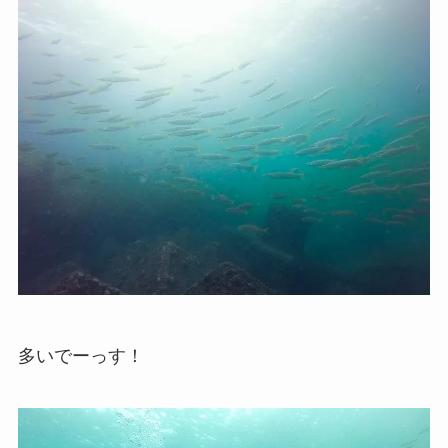
多いでーっす！