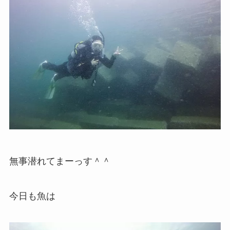
無事潜れてまーっす＾＾
今日も魚は