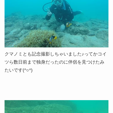
クマノミとも記念撮影しちゃいました♪ってかコイ
ツら数日前まで独身だったのに伴侶を見つけたみ
たいです(^○^)