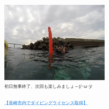
初日無事終了、次回も楽しみましょ～(/･ω･)/
【長崎市内でダイビングライセンス取得】