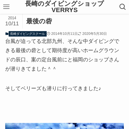
長崎のダイビングショップ
VERRYS
2014
最後の砦
10/11
2014年10月11日
2020年5月30日
長崎ダイビングスクール
台風が迫ってる北部九州、そんな中ダイビングで
きる最後の砦として期待度が高いホームグラウン
ドの辰口、案の定台風前にと福岡のショップさん
が潜りきてました＾＾
そしてベリーズも潜りに行ってきました♪