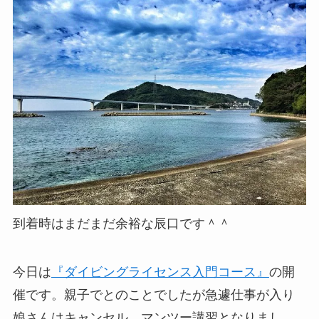
到着時はまだまだ余裕な辰口です＾＾
今日は
『ダイビングライセンス入門コース』
の開
催です。親子でとのことでしたが急遽仕事が入り
娘さんはキャンセル、マンツー講習となりまし