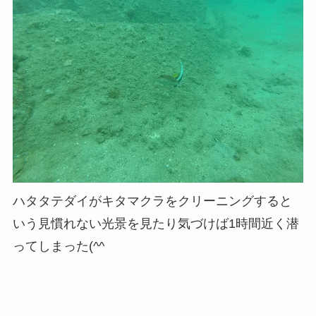
ハタタテダイがキタマクラをクリーニングすると
いう見慣れない光景を見たり気づけば1時間近く潜
ってしまった(^^ゞ