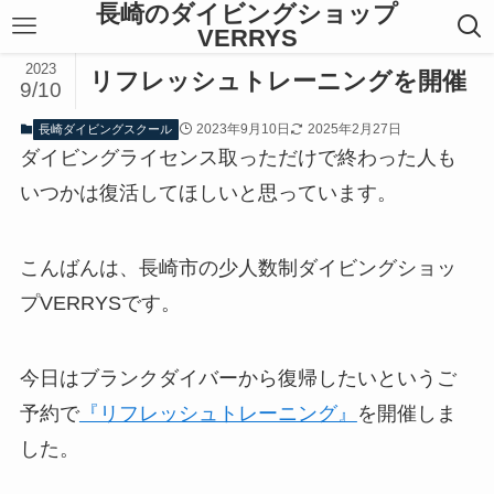
長崎のダイビングショップ
VERRYS
2023
リフレッシュトレーニングを開催
9/10
2023年9月10日
2025年2月27日
長崎ダイビングスクール
ダイビングライセンス取っただけで終わった人も
いつかは復活してほしいと思っています。
こんばんは、長崎市の少人数制ダイビングショッ
プVERRYSです。
今日はブランクダイバーから復帰したいというご
予約で
『リフレッシュトレーニング』
を開催しま
した。