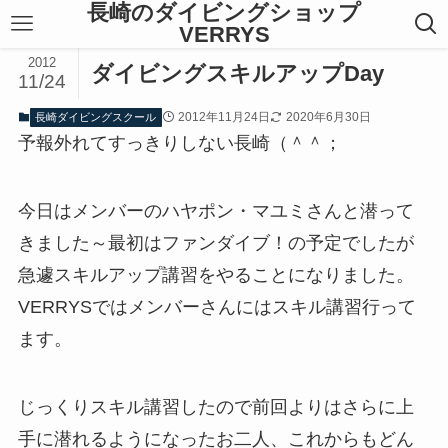
長崎のダイビングショップ
VERRYS
2012
ダイビングスキルアップDay
11/24
2012年11月24日
2020年6月30日
長崎ダイビングスクール
予報外れてすっきりしない長崎（＾＾；
今日はメンバーのハヤポン・マユミさんと潜って
きました～最初はファンダイブ！の予定でしたが
急遽スキルアップ講習をやることになりました。
VERRYSではメンバーさんにはスキル講習行って
ます。
じっくりスキル講習したので前回よりはさらに上
手に潜れるようになったお二人、これからもどん