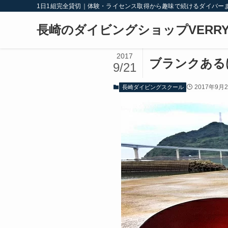
1日1組完全貸切｜体験・ライセンス取得から趣味で続けるダイバー
長崎のダイビングショップVERRY
2017
ブランクある
9/21
2017年9月
長崎ダイビングスクール