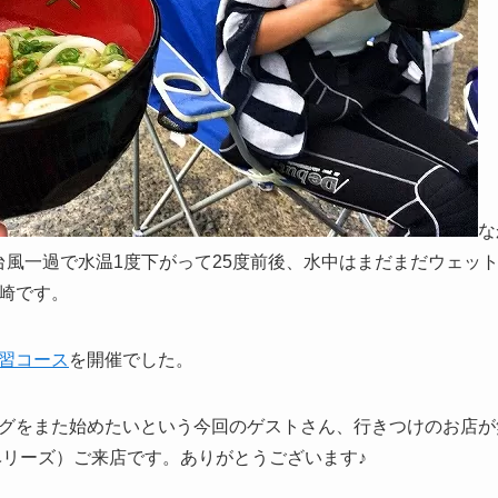
な
台風一過で水温1度下がって25度前後、水中はまだまだウェッ
崎です。
習コース
を開催でした。
グをまた始めたいという今回のゲストさん、行きつけのお店が
ベリーズ）ご来店です。ありがとうございます♪