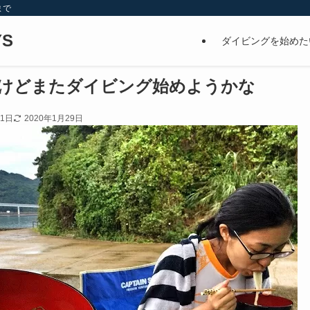
まで
S
ダイビングを始めた
けどまたダイビング始めようかな
21日
2020年1月29日