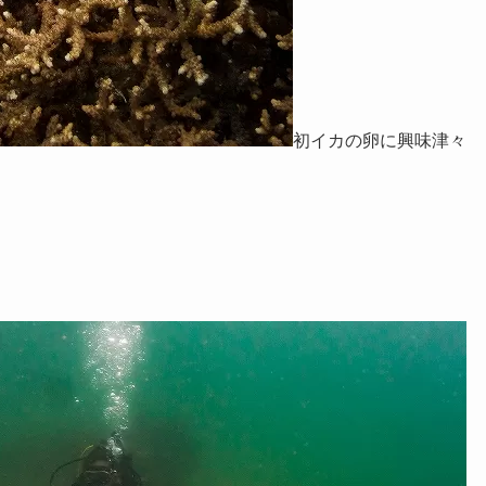
初イカの卵に興味津々