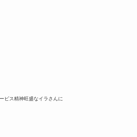
ービス精神旺盛なイラさんに