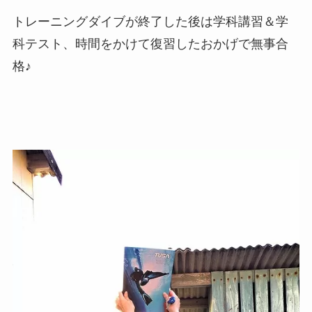
トレーニングダイブが終了した後は学科講習＆学
科テスト、時間をかけて復習したおかげで無事合
格♪