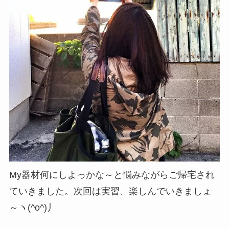
My器材何にしよっかな～と悩みながらご帰宅され
ていきました。次回は実習、楽しんでいきましょ
～ヽ(^o^)丿