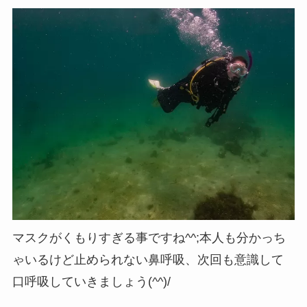
マスクがくもりすぎる事ですね^^;本人も分かっち
ゃいるけど止められない鼻呼吸、次回も意識して
口呼吸していきましょう(^^)/