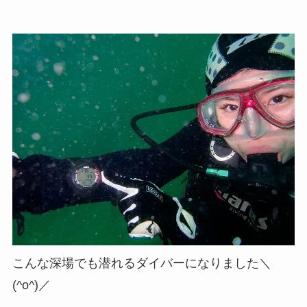
こんな深場でも潜れるダイバーになりました＼
(^o^)／