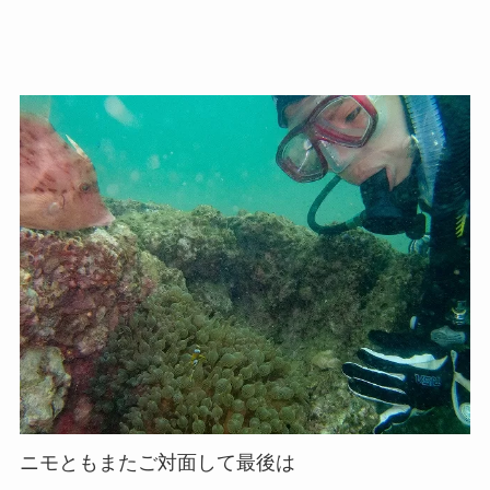
ニモともまたご対面して最後は