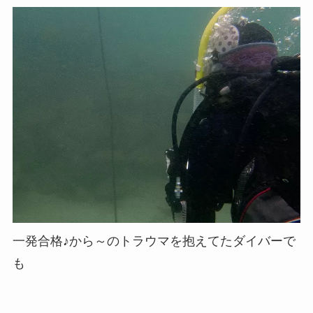
一発合格♪から～のトラウマを抱えてたダイバーで
も