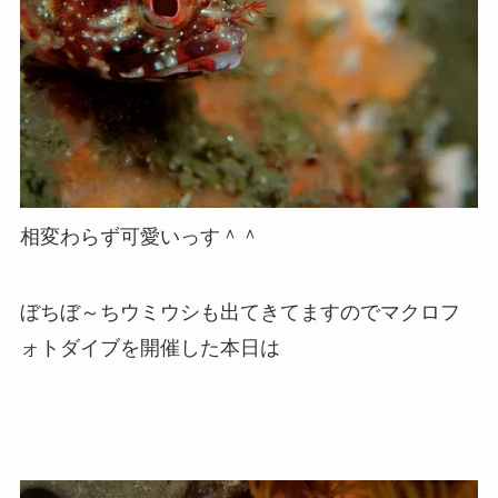
相変わらず可愛いっす＾＾
ぼちぼ～ちウミウシも出てきてますのでマクロフ
ォトダイブを開催した本日は