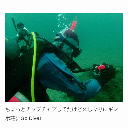
ちょっとチャプチャプしてたけど久しぶりにギン
ポ荘にGo Dive♪