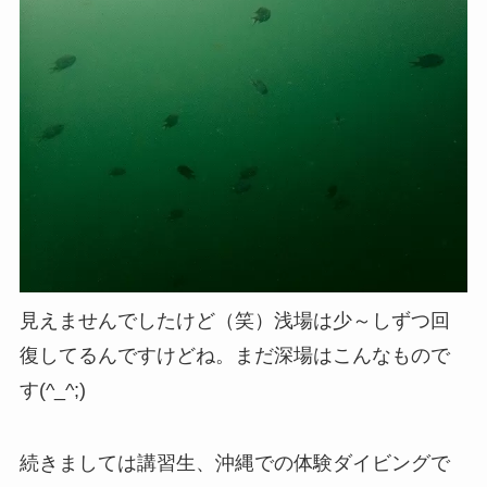
見えませんでしたけど（笑）浅場は少～しずつ回
復してるんですけどね。まだ深場はこんなもので
す(^_^;)
続きましては講習生、沖縄での体験ダイビングで