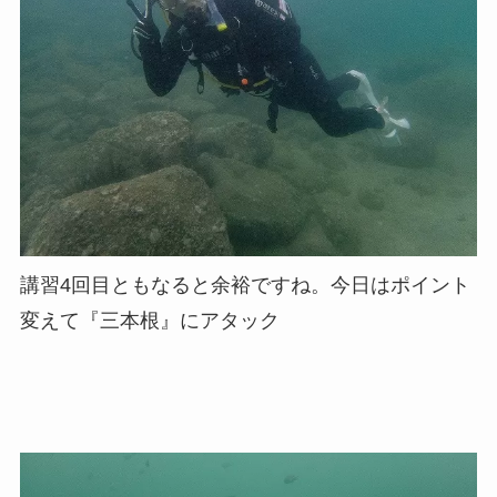
講習4回目ともなると余裕ですね。今日はポイント
変えて『三本根』にアタック