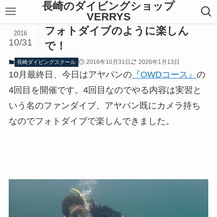
長崎のダイビングショップ
VERRYS
フォトダイブのように楽しん
2016
10/31
で！
2016年10月31日
2026年1月13日
長崎ダイビングスクール
10月最終日、今日はアヤパンの
『OWDコース』
の
4回目を開催です。4回目なのでやる内容は実習と
いう名のファンダイブ、アヤパン既にカメラ持ち
なのでフォトダイブで楽しんできました。