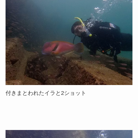
付きまとわれたイラと2ショット