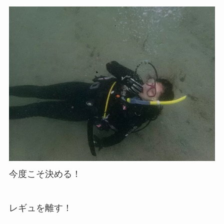
今度こそ決める！
レギュを離す！