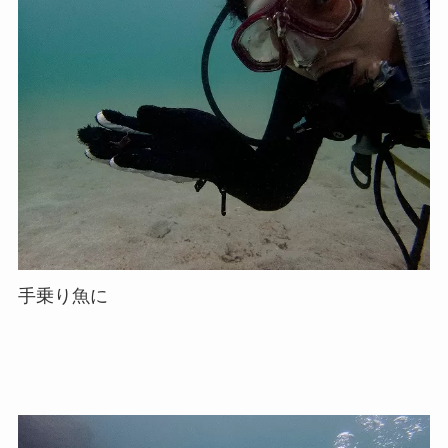
手乗り魚に